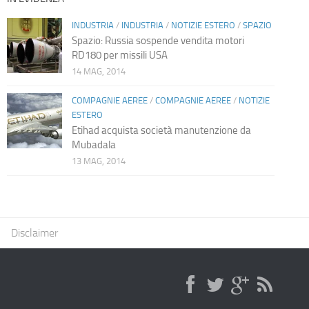
INDUSTRIA
/
INDUSTRIA
/
NOTIZIE ESTERO
/
SPAZIO
Spazio: Russia sospende vendita motori
RD180 per missili USA
14 MAG, 2014
COMPAGNIE AEREE
/
COMPAGNIE AEREE
/
NOTIZIE
ESTERO
Etihad acquista società manutenzione da
Mubadala
13 MAG, 2014
Disclaimer