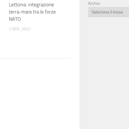
Archivi
Lettonia: integrazione
terra-mare tra le forze
NATO
2 NOV, 2022