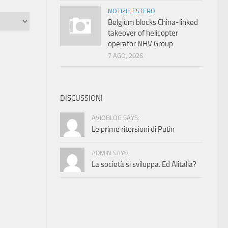
NOTIZIE ESTERO
Belgium blocks China-linked
takeover of helicopter
operator NHV Group
7 AGO, 2026
DISCUSSIONI
AVIOBLOG SAYS:
Le prime ritorsioni di Putin
ADMIN SAYS:
La società si sviluppa. Ed Alitalia?