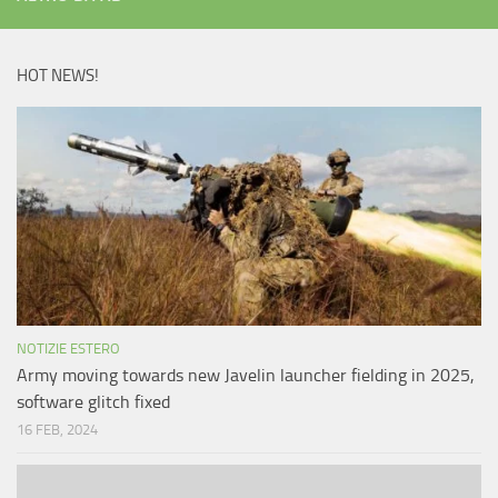
HOT NEWS!
NOTIZIE ESTERO
Army moving towards new Javelin launcher fielding in 2025,
software glitch fixed
16 FEB, 2024