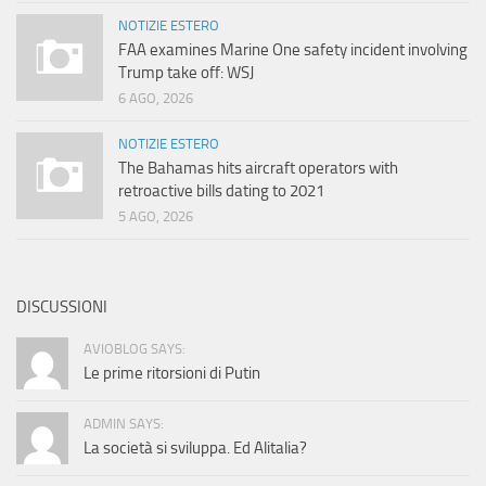
NOTIZIE ESTERO
FAA examines Marine One safety incident involving
Trump take off: WSJ
6 AGO, 2026
NOTIZIE ESTERO
The Bahamas hits aircraft operators with
retroactive bills dating to 2021
5 AGO, 2026
DISCUSSIONI
AVIOBLOG SAYS:
Le prime ritorsioni di Putin
ADMIN SAYS:
La società si sviluppa. Ed Alitalia?