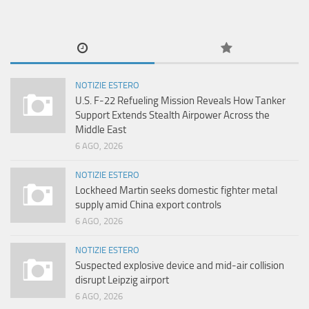
NOTIZIE ESTERO
U.S. F-22 Refueling Mission Reveals How Tanker
Support Extends Stealth Airpower Across the
Middle East
6 AGO, 2026
NOTIZIE ESTERO
Lockheed Martin seeks domestic fighter metal
supply amid China export controls
6 AGO, 2026
NOTIZIE ESTERO
Suspected explosive device and mid-air collision
disrupt Leipzig airport
6 AGO, 2026