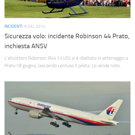
INCIDENTI
9 GIU, 2014
Sicurezza volo: incidente Robinson 44 Prato,
inchiesta ANSV
L’elicottero Robinson R44 I-LUSJ si è ribaltato in atterraggio a
Prato l’8 giugno, lasciando contuso il pilota. Lo rende noto...