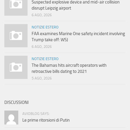
Suspected explosive device and mid-air collision
disrupt Leipzig airport
6 AGO, 2026
NOTIZIE ESTERO
FAA examines Marine One safety incident involving
Trump take off: WSJ
6 AGO, 2026
NOTIZIE ESTERO
The Bahamas hits aircraft operators with
retroactive bills dating to 2021
5 AGO, 2026
DISCUSSIONI
AVIOBLOG SAYS:
Le prime ritorsioni di Putin