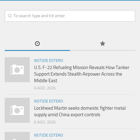
NOTIZIE ESTERO
U.S. F-22 Refueling Mission Reveals How Tanker
Support Extends Stealth Airpower Across the
Middle East
6 AGO, 2026
NOTIZIE ESTERO
Lockheed Martin seeks domestic fighter metal
supply amid China export controls
6 AGO, 2026
NOTIZIE ESTERO