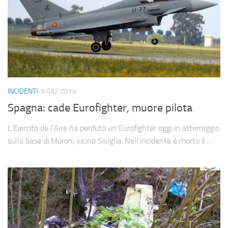
INCIDENTI
9 GIU, 2014
Spagna: cade Eurofighter, muore pilota
L’Ejercito de l’Aire ha perduto un Eurofighter oggi in atterraggio
sulla base di Moron, vicino Siviglia. Nell’incidente è morto il...