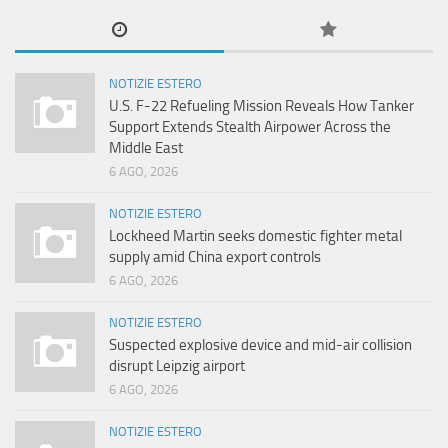
NOTIZIE ESTERO
U.S. F-22 Refueling Mission Reveals How Tanker
Support Extends Stealth Airpower Across the
Middle East
6 AGO, 2026
NOTIZIE ESTERO
Lockheed Martin seeks domestic fighter metal
supply amid China export controls
6 AGO, 2026
NOTIZIE ESTERO
Suspected explosive device and mid-air collision
disrupt Leipzig airport
6 AGO, 2026
NOTIZIE ESTERO