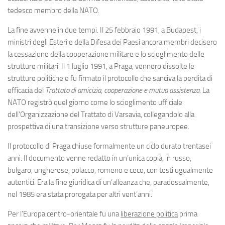
tedesco membro della NATO.
La fine avvenne in due tempi. Il 25 febbraio 1991, a Budapest, i
ministri degli Esteri e della Difesa dei Paesi ancora membri decisero
la cessazione della cooperazione militare e lo scioglimento delle
strutture militari. Il 1 luglio 1991, a Praga, vennero dissolte le
strutture politiche e fu firmato il protocollo che sanciva la perdita di
efficacia del
Trattato di amicizia, cooperazione e mutua assistenza
. La
NATO registrò quel giorno come lo scioglimento ufficiale
dell’Organizzazione del Trattato di Varsavia, collegandolo alla
prospettiva di una transizione verso strutture paneuropee.
Il protocollo di Praga chiuse formalmente un ciclo durato trentasei
anni. Il documento venne redatto in un’unica copia, in russo,
bulgaro, ungherese, polacco, romeno e ceco, con testi ugualmente
autentici. Era la fine giuridica di un’alleanza che, paradossalmente,
nel 1985 era stata prorogata per altri vent’anni.
Per l’Europa centro-orientale fu una
liberazione politica
prima