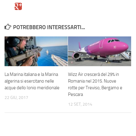
POTREBBERO INTERESSARTI...
La Marina italiana e la Marina
Wizz Air crescerà del 29% in
algerina si esercitano nelle
Romania nel 2015. Nuove
acque dello Ionio meridionale
rotte per Treviso, Bergamo e
Pescara
22 GIU, 2017
12 SET, 2014