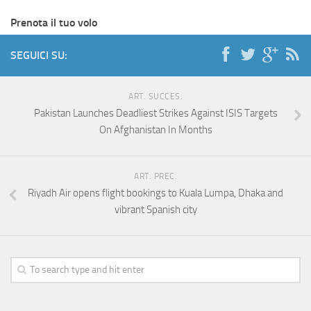
Prenota il tuo volo
SEGUICI SU:
ART. SUCCES.
Pakistan Launches Deadliest Strikes Against ISIS Targets
On Afghanistan In Months
ART. PREC.
Riyadh Air opens flight bookings to Kuala Lumpa, Dhaka and
vibrant Spanish city