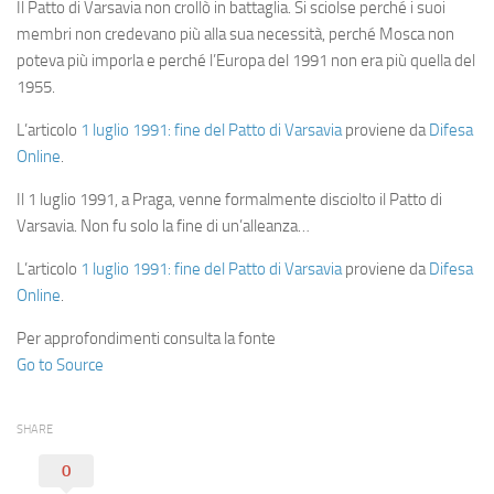
Il Patto di Varsavia non crollò in battaglia. Si sciolse perché i suoi
membri non credevano più alla sua necessità, perché Mosca non
poteva più imporla e perché l’Europa del 1991 non era più quella del
1955.
L’articolo
1 luglio 1991: fine del Patto di Varsavia
proviene da
Difesa
Online
.
Il 1 luglio 1991, a Praga, venne formalmente disciolto il Patto di
Varsavia. Non fu solo la fine di un’alleanza…
L’articolo
1 luglio 1991: fine del Patto di Varsavia
proviene da
Difesa
Online
.
Per approfondimenti consulta la fonte
Go to Source
SHARE
0