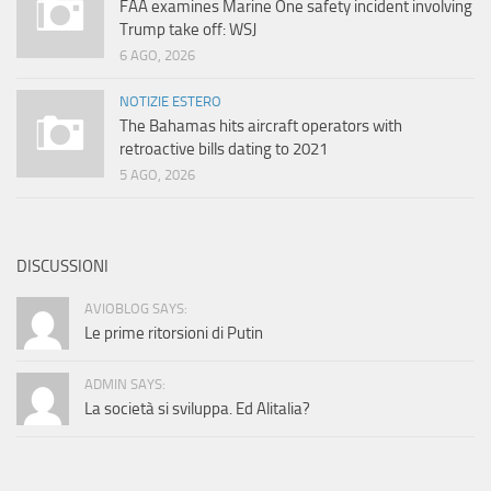
FAA examines Marine One safety incident involving
Trump take off: WSJ
6 AGO, 2026
NOTIZIE ESTERO
The Bahamas hits aircraft operators with
retroactive bills dating to 2021
5 AGO, 2026
DISCUSSIONI
AVIOBLOG SAYS:
Le prime ritorsioni di Putin
ADMIN SAYS:
La società si sviluppa. Ed Alitalia?