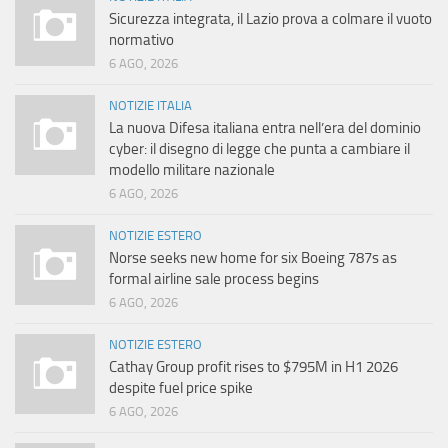
Sicurezza integrata, il Lazio prova a colmare il vuoto
normativo
6 AGO, 2026
NOTIZIE ITALIA
La nuova Difesa italiana entra nell’era del dominio
cyber: il disegno di legge che punta a cambiare il
modello militare nazionale
6 AGO, 2026
NOTIZIE ESTERO
Norse seeks new home for six Boeing 787s as
formal airline sale process begins
6 AGO, 2026
NOTIZIE ESTERO
Cathay Group profit rises to $795M in H1 2026
despite fuel price spike
6 AGO, 2026