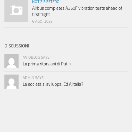
NOTIZIE ESTERO
Airbus completes A350F vibration tests ahead of
first flight
6 AGO, 2026
DISCUSSIONI
AVIOBLOG SAYS:
Le prime ritorsioni di Putin
ADMIN SAYS:
La società si sviluppa. Ed Alitalia?