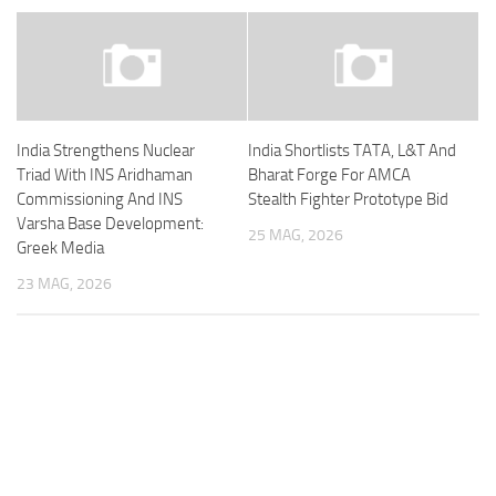
India Strengthens Nuclear
India Shortlists TATA, L&T And
Triad With INS Aridhaman
Bharat Forge For AMCA
Commissioning And INS
Stealth Fighter Prototype Bid
Varsha Base Development:
25 MAG, 2026
Greek Media
23 MAG, 2026