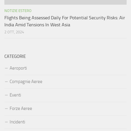
NOTIZIE ESTERO
Flights Being Assessed Daily For Potential Security Risks: Air
India Amid Tensions In West Asia
2 OTT, 2024
CATEGORIE
Aeroporti
Compagnie Aeree
Eventi
Forze Aeree
Incidenti