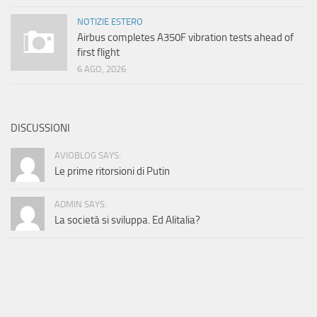
NOTIZIE ESTERO
Airbus completes A350F vibration tests ahead of
first flight
6 AGO, 2026
DISCUSSIONI
AVIOBLOG SAYS:
Le prime ritorsioni di Putin
ADMIN SAYS:
La società si sviluppa. Ed Alitalia?