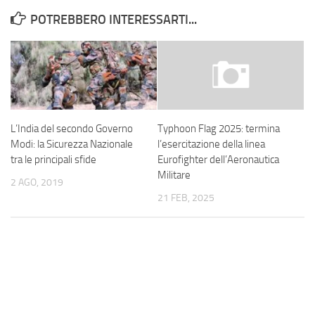
POTREBBERO INTERESSARTI...
L’India del secondo Governo
Typhoon Flag 2025: termina
Modi: la Sicurezza Nazionale
l’esercitazione della linea
tra le principali sfide
Eurofighter dell’Aeronautica
Militare
2 AGO, 2019
21 FEB, 2025