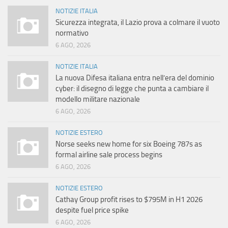
NOTIZIE ITALIA
Sicurezza integrata, il Lazio prova a colmare il vuoto
normativo
6 AGO, 2026
NOTIZIE ITALIA
La nuova Difesa italiana entra nell’era del dominio
cyber: il disegno di legge che punta a cambiare il
modello militare nazionale
6 AGO, 2026
NOTIZIE ESTERO
Norse seeks new home for six Boeing 787s as
formal airline sale process begins
6 AGO, 2026
NOTIZIE ESTERO
Cathay Group profit rises to $795M in H1 2026
despite fuel price spike
6 AGO, 2026