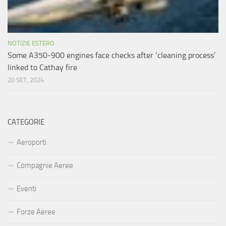
NOTIZIE ESTERO
Some A350-900 engines face checks after ‘cleaning process’
linked to Cathay fire
20 SET, 2024
CATEGORIE
Aeroporti
Compagnie Aeree
Eventi
Forze Aeree