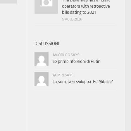
The Bahamas hits aircraft
operators with retroactive
bills dating to 2021
5 AGO, 2026
DISCUSSIONI
AVIOBLOG SAYS:
Le prime ritorsioni di Putin
ADMIN SAYS:
La società si sviluppa. Ed Alitalia?