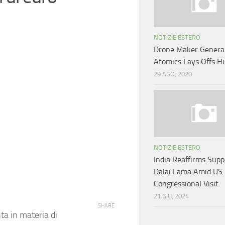
NOTIZIE ESTERO
Drone Maker Genera
Atomics Lays Offs H
29 AGO, 2020
NOTIZIE ESTERO
India Reaffirms Supp
Dalai Lama Amid US
Congressional Visit
21 GIU, 2024
SHARE
ta in materia di