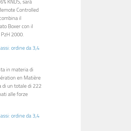
36% KNDS, sarà
 (Remote Controlled
combina il
ato Boxer con il
e PzH 2000.
assi: ordine da 3,4
ta in materia di
ération en Matière
di un totale di 222
ati alle forze
assi: ordine da 3,4