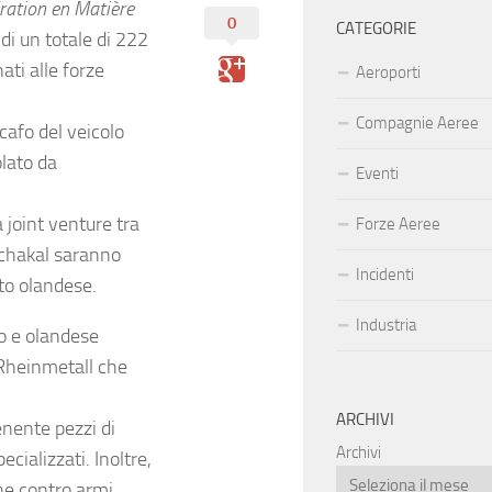
ration en Matière
0
CATEGORIE
di un totale di 222
ati alle forze
Aeroporti
Compagnie Aeree
afo del veicolo
olato da
Eventi
 joint venture tra
Forze Aeree
chakal saranno
Incidenti
to olandese.
Industria
co e olandese
 Rheinmetall che
ARCHIVI
enente pezzi di
Archivi
cializzati. Inoltre,
ne contro armi