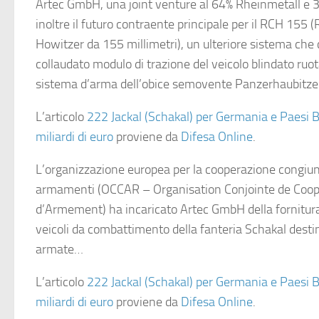
Artec GmbH, una joint venture al 64% Rheinmetall e 
inoltre il futuro contraente principale per il RCH 155
Howitzer da 155 millimetri), un ulteriore sistema che 
collaudato modulo di trazione del veicolo blindato ruot
sistema d’arma dell’obice semovente Panzerhaubitz
L’articolo
222 Jackal (Schakal) per Germania e Paesi B
miliardi di euro
proviene da
Difesa Online
.
L’organizzazione europea per la cooperazione congiun
armamenti (OCCAR – Organisation Conjointe de Coop
d’Armement) ha incaricato Artec GmbH della fornitura 
veicoli da combattimento della fanteria Schakal destin
armate…
L’articolo
222 Jackal (Schakal) per Germania e Paesi B
miliardi di euro
proviene da
Difesa Online
.