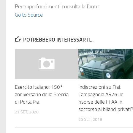
Per approfondimenti consulta la fonte
Go to Source
POTREBBERO INTERESSARTI...
Esercito Italiano: 150°
Indiscrezioni su Fiat
anniversario della Breccia
Campagnola AR76: le
di Porta Pia
risorse delle FFAA in
soccorso ai bilanci privati
21 SET, 2020
25 SET, 2019