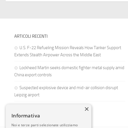
ARTICOLI RECENTI
U.S. F-22 Refueling Mission Reveals How Tanker Support
Extends Stealth Airpower Across the Middle East
Lockheed Martin seeks domestic fighter metal supply amid
China export controls
Suspected explosive device and mid-air collision disrupt
Leipzig airport
×
Informativa
Noi e terze parti selezionate utilizziamo