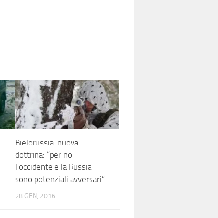
Bielorussia, nuova
dottrina: “per noi
l’occidente e la Russia
?
sono potenziali avversari”
28 GEN, 2016