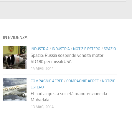
IN EVIDENZA
INDUSTRIA
/
INDUSTRIA
/
NOTIZIE ESTERO
/
SPAZIO
Spazio: Russia sospende vendita motori
RD180 per missili USA
14 MAG, 2014
COMPAGNIE AEREE
/
COMPAGNIE AEREE
/
NOTIZIE
ESTERO
Etihad acquista società manutenzione da
Mubadala
13 MAG, 2014