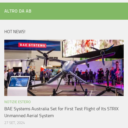
ALTRO DA AB
HOT NEWS!
NOTIZIE ESTERO
BAE Systems Australia Set for First Test Flight of Its STRIX
Unmanned Aerial System
27 SET, 2024