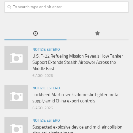
NOTIZIE ESTERO
U.S. F-22 Refueling Mission Reveals How Tanker
Support Extends Stealth Airpower Across the
Middle East
6 AGO, 2026
NOTIZIE ESTERO
Lockheed Martin seeks domestic fighter metal
supply amid China export controls
6 AGO, 2026
NOTIZIE ESTERO
Suspected explosive device and mid-air collision