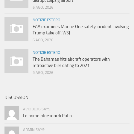
disrupt Leipzig airport
6 AGO, 2026
NOTIZIE ESTERO
FAA examines Marine One safety incident involving
Trump take off: WSJ
6 AGO, 2026
NOTIZIE ESTERO
The Bahamas hits aircraft operators with
retroactive bills dating to 2021
5 AGO, 2026
DISCUSSIONI
AVIOBLOG SAYS:
Le prime ritorsioni di Putin
ADMIN SAYS: