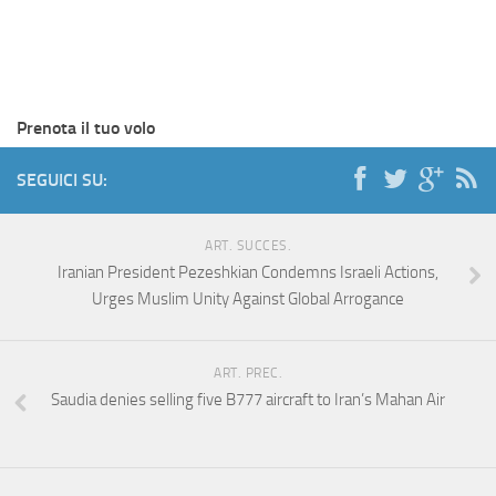
Prenota il tuo volo
SEGUICI SU:
ART. SUCCES.
Iranian President Pezeshkian Condemns Israeli Actions,
Urges Muslim Unity Against Global Arrogance
ART. PREC.
Saudia denies selling five B777 aircraft to Iran’s Mahan Air