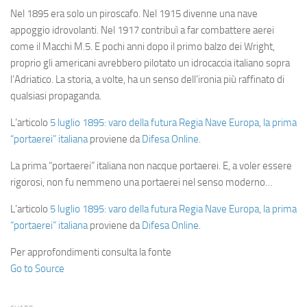
Nel 1895 era solo un piroscafo. Nel 1915 divenne una nave
appoggio idrovolanti. Nel 1917 contribuì a far combattere aerei
come il Macchi M.5. E pochi anni dopo il primo balzo dei Wright,
proprio gli americani avrebbero pilotato un idrocaccia italiano sopra
l’Adriatico. La storia, a volte, ha un senso dell’ironia più raffinato di
qualsiasi propaganda.
L’articolo
5 luglio 1895: varo della futura Regia Nave Europa, la prima
“portaerei” italiana
proviene da
Difesa Online
.
La prima “portaerei” italiana non nacque portaerei. E, a voler essere
rigorosi, non fu nemmeno una portaerei nel senso moderno…
L’articolo
5 luglio 1895: varo della futura Regia Nave Europa, la prima
“portaerei” italiana
proviene da
Difesa Online
.
Per approfondimenti consulta la fonte
Go to Source