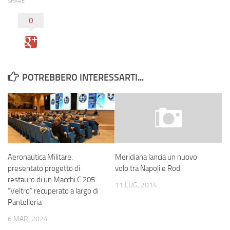
SHARE
0
POTREBBERO INTERESSARTI...
Aeronautica Militare:
Meridiana lancia un nuovo
presentato progetto di
volo tra Napoli e Rodi
restauro di un Macchi C.205
11 LUG, 2014
“Veltro” recuperato a largo di
Pantelleria
6 MAR, 2024