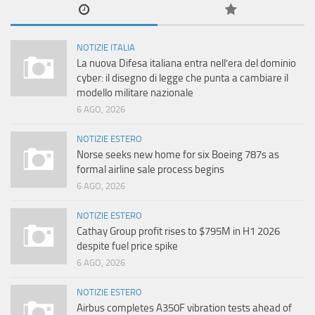
NOTIZIE ITALIA
La nuova Difesa italiana entra nell’era del dominio
cyber: il disegno di legge che punta a cambiare il
modello militare nazionale
6 AGO, 2026
NOTIZIE ESTERO
Norse seeks new home for six Boeing 787s as
formal airline sale process begins
6 AGO, 2026
NOTIZIE ESTERO
Cathay Group profit rises to $795M in H1 2026
despite fuel price spike
6 AGO, 2026
NOTIZIE ESTERO
Airbus completes A350F vibration tests ahead of