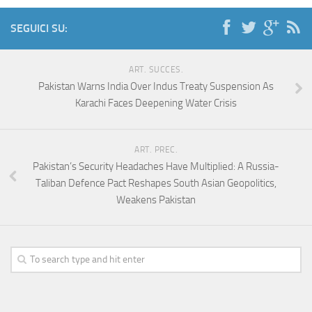
SEGUICI SU:
ART. SUCCES.
Pakistan Warns India Over Indus Treaty Suspension As
Karachi Faces Deepening Water Crisis
ART. PREC.
Pakistan’s Security Headaches Have Multiplied: A Russia-
Taliban Defence Pact Reshapes South Asian Geopolitics,
Weakens Pakistan