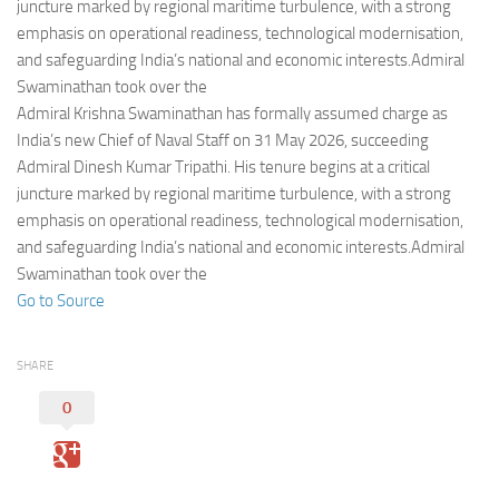
Eventi
juncture marked by regional maritime turbulence, with a strong
emphasis on operational readiness, technological modernisation,
and safeguarding India’s national and economic interests.Admiral
Swaminathan took over the
Admiral Krishna Swaminathan has formally assumed charge as
India’s new Chief of Naval Staff on 31 May 2026, succeeding
Admiral Dinesh Kumar Tripathi. His tenure begins at a critical
juncture marked by regional maritime turbulence, with a strong
emphasis on operational readiness, technological modernisation,
and safeguarding India’s national and economic interests.Admiral
Swaminathan took over the
Go to Source
SHARE
0