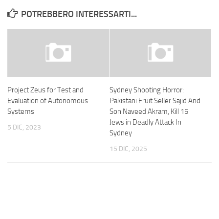
POTREBBERO INTERESSARTI...
Project Zeus for Test and
Sydney Shooting Horror:
Evaluation of Autonomous
Pakistani Fruit Seller Sajid And
Systems
Son Naveed Akram, Kill 15
Jews in Deadly Attack In
5 DIC, 2023
Sydney
15 DIC, 2025