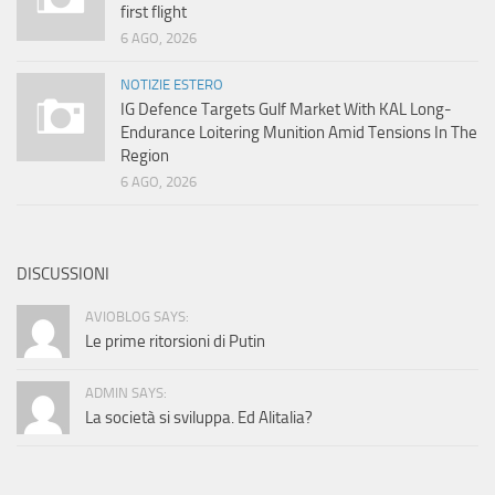
first flight
6 AGO, 2026
NOTIZIE ESTERO
IG Defence Targets Gulf Market With KAL Long-
Endurance Loitering Munition Amid Tensions In The
Region
6 AGO, 2026
DISCUSSIONI
AVIOBLOG SAYS:
Le prime ritorsioni di Putin
ADMIN SAYS:
La società si sviluppa. Ed Alitalia?