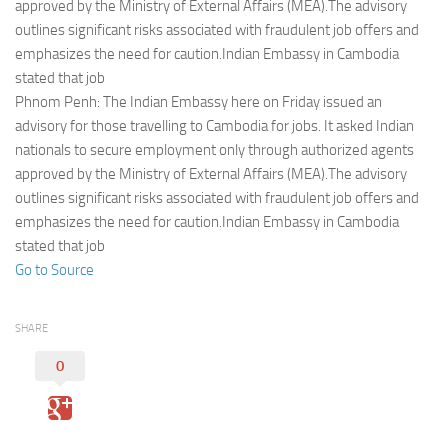
Eventi
approved by the Ministry of External Affairs (MEA).The advisory
outlines significant risks associated with fraudulent job offers and
emphasizes the need for caution.Indian Embassy in Cambodia
stated that job
Phnom Penh: The Indian Embassy here on Friday issued an
advisory for those travelling to Cambodia for jobs. It asked Indian
nationals to secure employment only through authorized agents
approved by the Ministry of External Affairs (MEA).The advisory
outlines significant risks associated with fraudulent job offers and
emphasizes the need for caution.Indian Embassy in Cambodia
stated that job
Go to Source
SHARE
0