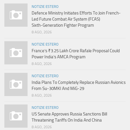
NOTIZIE ESTERO
Defence Ministry Initiates Efforts To Join French-
Led Future Combat Air System (FCAS)
Sixth‑Generation Fighter Program
8 AGO, 2026
NOTIZIE ESTERO
France’s ₹3.25 Lakh Crore Rafale Proposal Could
Power India’s AMCA Program
8 AGO, 2026
NOTIZIE ESTERO
India Plans To Completely Replace Russian Avionics
From Su-30MKI And MiG-29
8 AGO, 2026
NOTIZIE ESTERO
US Senate Approves Russia Sanctions Bill
Threatening Tariffs On India And China
8 AGO, 2026