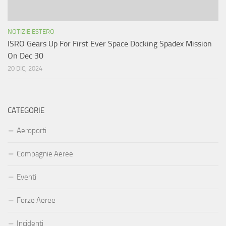
NOTIZIE ESTERO
ISRO Gears Up For First Ever Space Docking Spadex Mission
On Dec 30
20 DIC, 2024
CATEGORIE
Aeroporti
Compagnie Aeree
Eventi
Forze Aeree
Incidenti