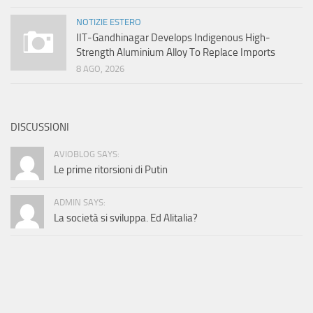
NOTIZIE ESTERO
IIT-Gandhinagar Develops Indigenous High-
Strength Aluminium Alloy To Replace Imports
8 AGO, 2026
DISCUSSIONI
AVIOBLOG SAYS:
Le prime ritorsioni di Putin
ADMIN SAYS:
La società si sviluppa. Ed Alitalia?