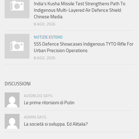
India’s Kusha Missile Test Strengthens Path To
Indigenous Multi-Layered Air Defence Shield:
Chinese Media
8 AGO, 2026
NOTIZIE ESTERO
SSS Defence Showcases Indigenous TYTO Rifle For
Urban Precision Operations
8 AGO, 2026
DISCUSSIONI
AVIOBLOG SAYS:
Le prime ritorsioni di Putin
ADMIN SAYS:
La società si sviluppa. Ed Alitalia?