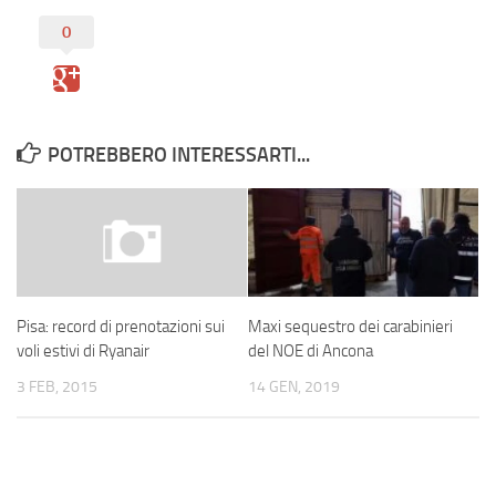
0
POTREBBERO INTERESSARTI...
Maxi sequestro dei carabinieri
Pisa: record di prenotazioni sui
del NOE di Ancona
voli estivi di Ryanair
14 GEN, 2019
3 FEB, 2015