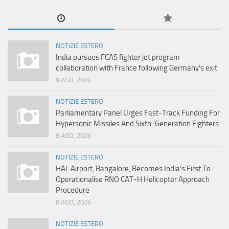
NOTIZIE ESTERO
India pursues FCAS fighter jet program
collaboration with France following Germany’s exit
9 AGO, 2026
NOTIZIE ESTERO
Parliamentary Panel Urges Fast-Track Funding For
Hypersonic Missiles And Sixth-Generation Fighters
8 AGO, 2026
NOTIZIE ESTERO
HAL Airport, Bangalore, Becomes India’s First To
Operationalise RNO CAT-H Helicopter Approach
Procedure
8 AGO, 2026
NOTIZIE ESTERO