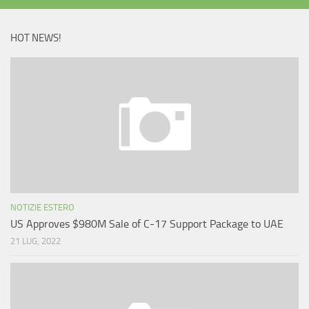
HOT NEWS!
NOTIZIE ESTERO
US Approves $980M Sale of C-17 Support Package to UAE
21 LUG, 2022