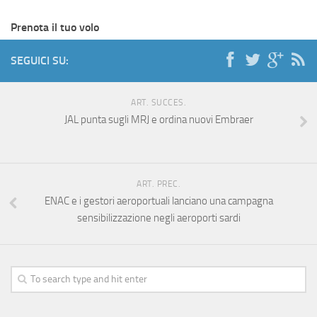
Prenota il tuo volo
SEGUICI SU:
ART. SUCCES.
JAL punta sugli MRJ e ordina nuovi Embraer
ART. PREC.
ENAC e i gestori aeroportuali lanciano una campagna
sensibilizzazione negli aeroporti sardi