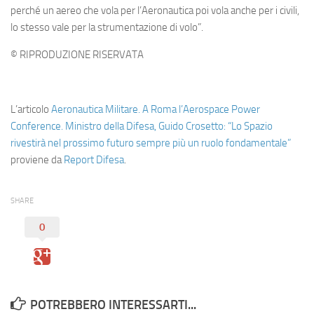
perché un aereo che vola per l’Aeronautica poi vola anche per i civili,
lo stesso vale per la strumentazione di volo”.
© RIPRODUZIONE RISERVATA
L’articolo
Aeronautica Militare. A Roma l’Aerospace Power
Conference. Ministro della Difesa, Guido Crosetto: “Lo Spazio
rivestirà nel prossimo futuro sempre più un ruolo fondamentale”
proviene da
Report Difesa
.
SHARE
0
POTREBBERO INTERESSARTI...