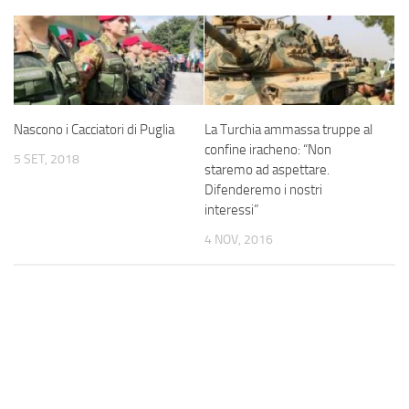
Nascono i Cacciatori di Puglia
La Turchia ammassa truppe al
confine iracheno: “Non
5 SET, 2018
staremo ad aspettare.
Difenderemo i nostri
interessi”
4 NOV, 2016