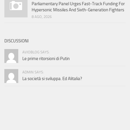
Parliamentary Panel Urges Fast-Track Funding For
Hypersonic Missiles And Sixth-Generation Fighters
8 AGO, 2026
DISCUSSIONI
AVIOBLOG SAYS:
Le prime ritorsioni di Putin
ADMIN SAYS:
La società si sviluppa. Ed Alitalia?