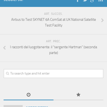
ART. SUCCES.
Airbus to Test SKYNET 6A ComSat at UK National Satellite
Test Facility
ART. PREC.
I racconti del luogotenente: il “sergente Hartman” (seconda
parte)