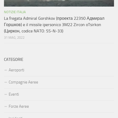
NOTIZIE ITALIA
La fregata Admiral Gorshkov (проекта 22350 Адмирал
Горшков) e il missile ipersonico 3M22 Zircon oTsirkon
(Циркон, codice NATO: SS-N-33)
31 MAG, 2022
CATEGORIE
Aeroporti
Compagnie Aeree
Eventi
Forze Aeree