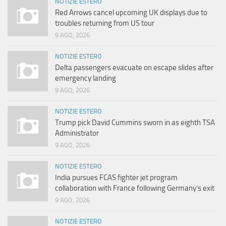
NOTIZIE ESTERO
Red Arrows cancel upcoming UK displays due to
troubles returning from US tour
9 AGO, 2026
NOTIZIE ESTERO
Delta passengers evacuate on escape slides after
emergency landing
9 AGO, 2026
NOTIZIE ESTERO
Trump pick David Cummins sworn in as eighth TSA
Administrator
9 AGO, 2026
NOTIZIE ESTERO
India pursues FCAS fighter jet program
collaboration with France following Germany’s exit
9 AGO, 2026
NOTIZIE ESTERO