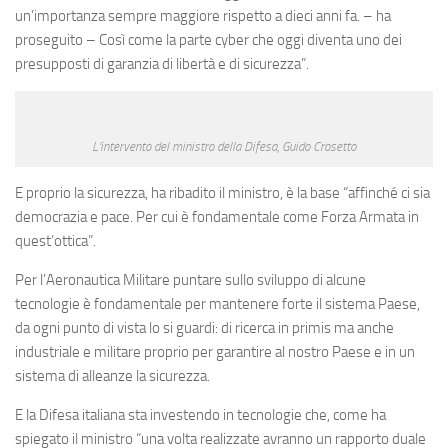
un’importanza sempre maggiore rispetto a dieci anni fa. – ha
proseguito – Così come la parte cyber che oggi diventa uno dei
presupposti di garanzia di libertà e di sicurezza”.
L’intervento del ministro della Difesa, Guido Crosetto
E proprio la sicurezza, ha ribadito il ministro, è la base “affinché ci sia
democrazia e pace. Per cui è fondamentale come Forza Armata in
quest’ottica”.
Per l’Aeronautica Militare puntare sullo sviluppo di alcune
tecnologie è fondamentale per mantenere forte il sistema Paese,
da ogni punto di vista lo si guardi: di ricerca in primis ma anche
industriale e militare proprio per garantire al nostro Paese e in un
sistema di alleanze la sicurezza.
E la Difesa italiana sta investendo in tecnologie che, come ha
spiegato il ministro “una volta realizzate avranno un rapporto duale