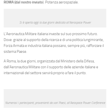
Eventi
ROMA
(dal nostro inviato
). Potenza aerospaziale.
Si è aperta oggi la due giorni dedicata all’Aerospace Power
L’Aeronautica Militare italiana investe sul suo prossimo futuro.
Dove grazie al supporto della ricerca e di una politica lungimirante,
Forza Armata e industria italiana possano, sempre più, rafforzare il
sistema Paese.
A Roma, la due giorni, organizzata dal Ministero della Difesa,
dall’Aeronautica Militare con il supporto delle aziende italiane e
internazionali del settore servirà proprio a fare il punto.
Numerosi i partecipanti, provenienti da vari Paesi, all’Aeospace Power Conference