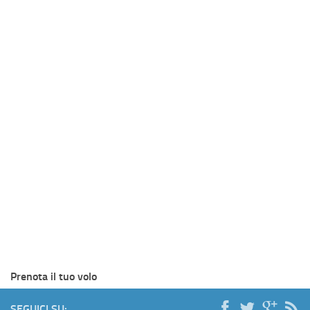
Prenota il tuo volo
SEGUICI SU: