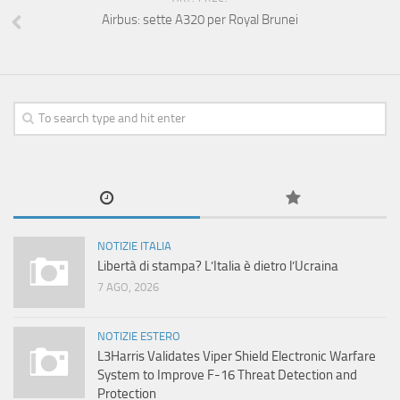
Airbus: sette A320 per Royal Brunei
NOTIZIE ITALIA
Libertà di stampa? L’Italia è dietro l’Ucraina
7 AGO, 2026
NOTIZIE ESTERO
L3Harris Validates Viper Shield Electronic Warfare
System to Improve F-16 Threat Detection and
Protection