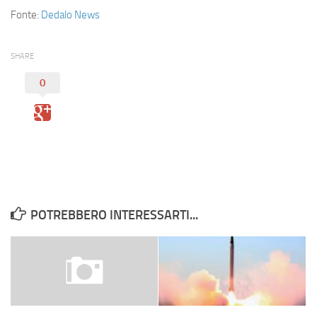
Eventi
Fonte:
Dedalo News
SHARE
0
POTREBBERO INTERESSARTI...