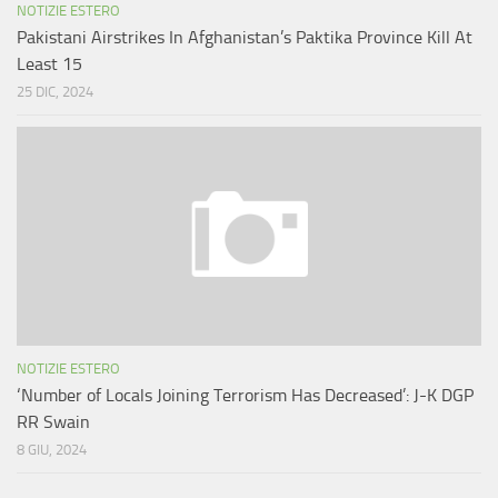
NOTIZIE ESTERO
Pakistani Airstrikes In Afghanistan’s Paktika Province Kill At
Least 15
25 DIC, 2024
NOTIZIE ESTERO
‘Number of Locals Joining Terrorism Has Decreased’: J-K DGP
RR Swain
8 GIU, 2024