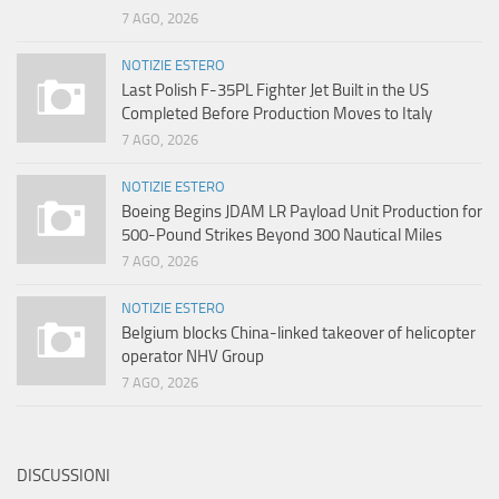
7 AGO, 2026
NOTIZIE ESTERO
Last Polish F-35PL Fighter Jet Built in the US
Completed Before Production Moves to Italy
7 AGO, 2026
NOTIZIE ESTERO
Boeing Begins JDAM LR Payload Unit Production for
500-Pound Strikes Beyond 300 Nautical Miles
7 AGO, 2026
NOTIZIE ESTERO
Belgium blocks China-linked takeover of helicopter
operator NHV Group
7 AGO, 2026
DISCUSSIONI