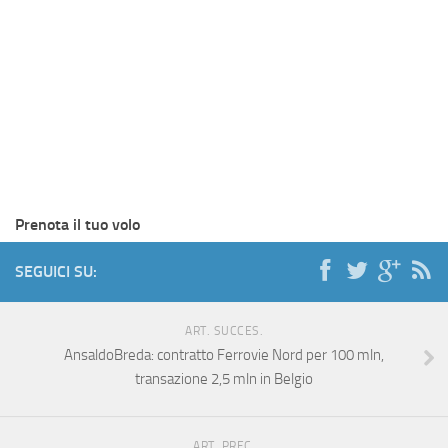
Prenota il tuo volo
SEGUICI SU:
ART. SUCCES.
AnsaldoBreda: contratto Ferrovie Nord per 100 mln,
transazione 2,5 mln in Belgio
ART. PREC.