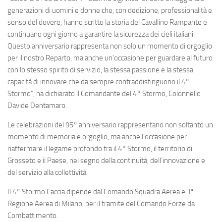
generazioni di uomini e donne che, con dedizione, professionalità e
senso del dovere, hanno scritto la storia del Cavallino Rampante e
continuano ogni giorno a garantire la sicurezza dei cieli italiani.
Questo anniversario rappresenta non solo un momento di orgoglio
per il nostro Reparto, ma anche un’occasione per guardare al futuro
con lo stesso spirito di servizio, la stessa passione e la stessa
capacità di innovare che da sempre contraddistinguono il 4°
Stormo”, ha dichiarato il Comandante del 4° Stormo, Colonnello
Davide Dentamaro.
Le celebrazioni del 95° anniversario rappresentano non soltanto un
momento di memoria e orgoglio, ma anche l’occasione per
riaffermare il legame profondo tra il 4° Stormo, il territorio di
Grosseto e il Paese, nel segno della continuità, dell’innovazione e
del servizio alla collettività.
Il 4° Stormo Caccia dipende dal Comando Squadra Aerea e 1ª
Regione Aerea di Milano, per il tramite del Comando Forze da
Combattimento.