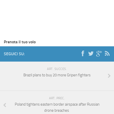
Prenota il tuo volo
SEGUICI SU:
ART. SUCCES.
Brazil plans to buy 20 more Gripen fighters
ART. PREC.
Poland tightens eastern border airspace after Russian
drone breaches