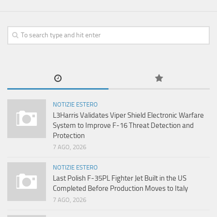
NOTIZIE ESTERO
L3Harris Validates Viper Shield Electronic Warfare
System to Improve F-16 Threat Detection and
Protection
7 AGO, 2026
NOTIZIE ESTERO
Last Polish F-35PL Fighter Jet Built in the US
Completed Before Production Moves to Italy
7 AGO, 2026