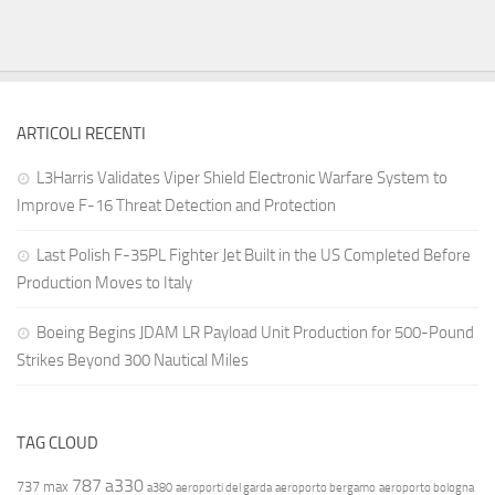
ARTICOLI RECENTI
L3Harris Validates Viper Shield Electronic Warfare System to
Improve F-16 Threat Detection and Protection
Last Polish F-35PL Fighter Jet Built in the US Completed Before
Production Moves to Italy
Boeing Begins JDAM LR Payload Unit Production for 500-Pound
Strikes Beyond 300 Nautical Miles
TAG CLOUD
787
a330
737 max
a380
aeroporti del garda
aeroporto bergamo
aeroporto bologna