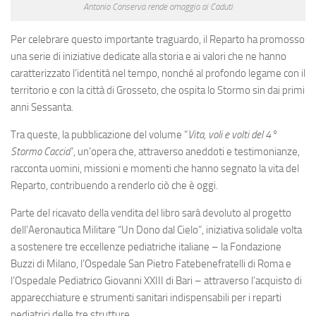
Antonio Conserva rende omaggio ai Caduti
Per celebrare questo importante traguardo, il Reparto ha promosso
una serie di iniziative dedicate alla storia e ai valori che ne hanno
caratterizzato l’identità nel tempo, nonché al profondo legame con il
territorio e con la città di Grosseto, che ospita lo Stormo sin dai primi
anni Sessanta.
Tra queste, la pubblicazione del volume “
Vita, voli e volti del 4°
Stormo Caccia
”, un’opera che, attraverso aneddoti e testimonianze,
racconta uomini, missioni e momenti che hanno segnato la vita del
Reparto, contribuendo a renderlo ciò che è oggi.
Parte del ricavato della vendita del libro sarà devoluto al progetto
dell’Aeronautica Militare “Un Dono dal Cielo”, iniziativa solidale volta
a sostenere tre eccellenze pediatriche italiane – la Fondazione
Buzzi di Milano, l’Ospedale San Pietro Fatebenefratelli di Roma e
l’Ospedale Pediatrico Giovanni XXIII di Bari – attraverso l’acquisto di
apparecchiature e strumenti sanitari indispensabili per i reparti
pediatrici delle tre strutture.