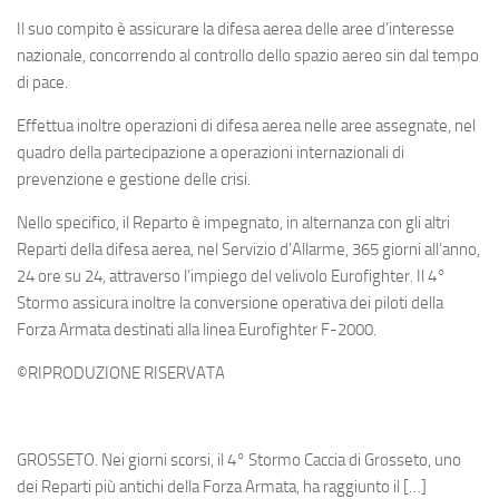
Il suo compito è assicurare la difesa aerea delle aree d’interesse
nazionale, concorrendo al controllo dello spazio aereo sin dal tempo
di pace.
Effettua inoltre operazioni di difesa aerea nelle aree assegnate, nel
quadro della partecipazione a operazioni internazionali di
prevenzione e gestione delle crisi.
Nello specifico, il Reparto è impegnato, in alternanza con gli altri
Reparti della difesa aerea, nel Servizio d’Allarme, 365 giorni all’anno,
24 ore su 24, attraverso l’impiego del velivolo Eurofighter. Il 4°
Stormo assicura inoltre la conversione operativa dei piloti della
Forza Armata destinati alla linea Eurofighter F-2000.
©RIPRODUZIONE RISERVATA
GROSSETO. Nei giorni scorsi, il 4° Stormo Caccia di Grosseto, uno
dei Reparti più antichi della Forza Armata, ha raggiunto il […]