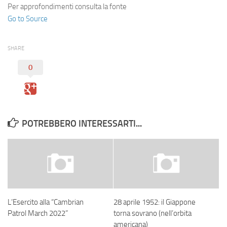
Per approfondimenti consulta la fonte
Go to Source
SHARE
0
POTREBBERO INTERESSARTI...
L’Esercito alla “Cambrian
28 aprile 1952: il Giappone
Patrol March 2022”
torna sovrano (nell’orbita
americana)