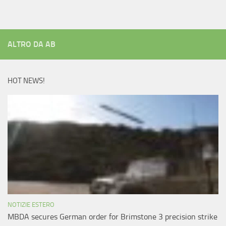
ALTRO DA AB
HOT NEWS!
NOTIZIE ESTERO
MBDA secures German order for Brimstone 3 precision strike