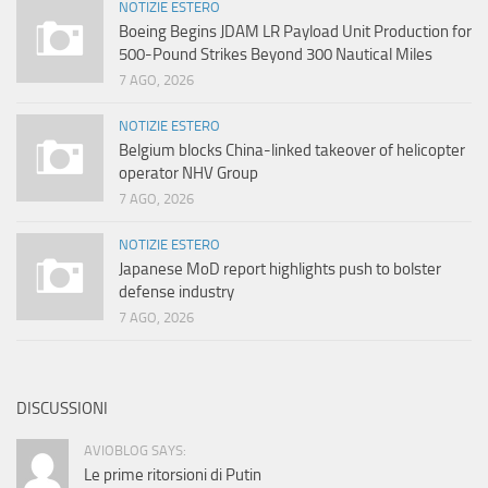
NOTIZIE ESTERO
Boeing Begins JDAM LR Payload Unit Production for
500-Pound Strikes Beyond 300 Nautical Miles
7 AGO, 2026
NOTIZIE ESTERO
Belgium blocks China-linked takeover of helicopter
operator NHV Group
7 AGO, 2026
NOTIZIE ESTERO
Japanese MoD report highlights push to bolster
defense industry
7 AGO, 2026
DISCUSSIONI
AVIOBLOG SAYS:
Le prime ritorsioni di Putin