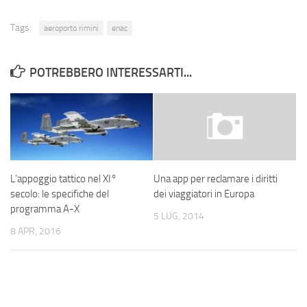
Tags:
aeroporto rimini
enac
POTREBBERO INTERESSARTI...
L’appoggio tattico nel XI°
Una app per reclamare i diritti
secolo: le specifiche del
dei viaggiatori in Europa
programma A-X
5 LUG, 2014
8 APR, 2016