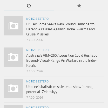
NOTIZIE ESTERO
U.S. Air Force Seeks New Ground Launcher to
Defend Air Bases Against Drone Swarms and
Cruise Missiles
7 AGO, 2026
NOTIZIE ESTERO
Australia’s AIM-260 Acquisition Could Reshape
Beyond-Visual-Range Air Warfare in the Indo-
Pacific
7 AGO, 2026
NOTIZIE ESTERO
Ukraine’s ballistic missile tests show ‘strong
potential’: Zelenskyy
7 AGO, 2026
NOTIZIE ESTERO