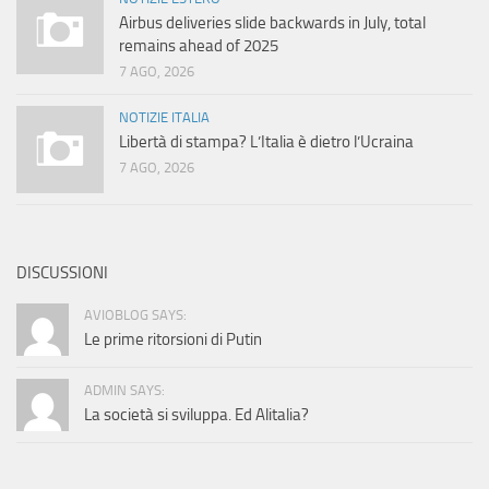
Airbus deliveries slide backwards in July, total
remains ahead of 2025
7 AGO, 2026
NOTIZIE ITALIA
Libertà di stampa? L’Italia è dietro l’Ucraina
7 AGO, 2026
DISCUSSIONI
AVIOBLOG SAYS:
Le prime ritorsioni di Putin
ADMIN SAYS:
La società si sviluppa. Ed Alitalia?