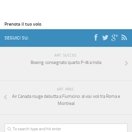
Prenota il tuo volo
SEGUICI SU:
ART. SUCCES.
Boeing: consegnato quarto P-8i a India
ART. PREC.
Air Canada rouge debutta a Fiumicino: al via i voli tra Roma e
Montreal