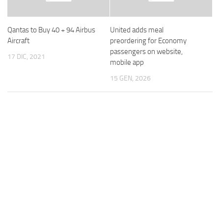
Qantas to Buy 40 + 94 Airbus
United adds meal
Aircraft
preordering for Economy
passengers on website,
17 DIC, 2021
mobile app
15 GEN, 2026