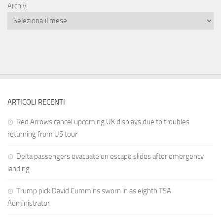
Archivi
ARTICOLI RECENTI
Red Arrows cancel upcoming UK displays due to troubles
returning from US tour
Delta passengers evacuate on escape slides after emergency
landing
Trump pick David Cummins sworn in as eighth TSA
Administrator