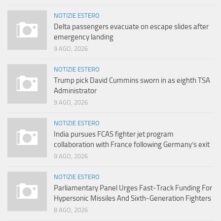
NOTIZIE ESTERO
Delta passengers evacuate on escape slides after
emergency landing
9 AGO, 2026
NOTIZIE ESTERO
Trump pick David Cummins sworn in as eighth TSA
Administrator
9 AGO, 2026
NOTIZIE ESTERO
India pursues FCAS fighter jet program
collaboration with France following Germany’s exit
9 AGO, 2026
NOTIZIE ESTERO
Parliamentary Panel Urges Fast-Track Funding For
Hypersonic Missiles And Sixth-Generation Fighters
8 AGO, 2026