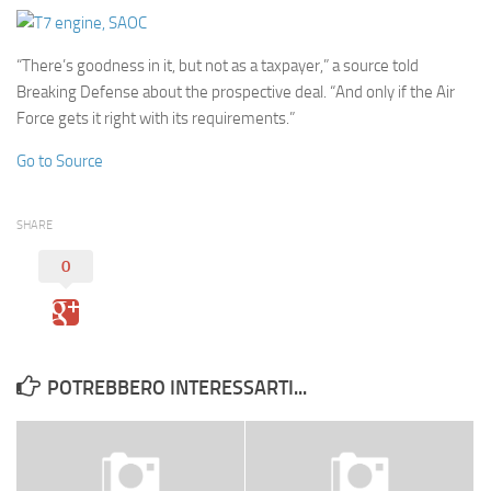
Eventi
“There’s goodness in it, but not as a taxpayer,” a source told
Breaking Defense about the prospective deal. “And only if the Air
Force gets it right with its requirements.”
Go to Source
SHARE
0
POTREBBERO INTERESSARTI...