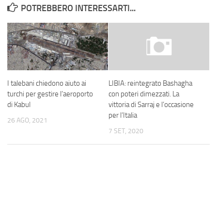
POTREBBERO INTERESSARTI...
I talebani chiedono aiuto ai
LIBIA: reintegrato Bashagha
turchi per gestire l’aeroporto
con poteri dimezzati. La
di Kabul
vittoria di Sarraj e l’occasione
per l’Italia
26 AGO, 2021
7 SET, 2020