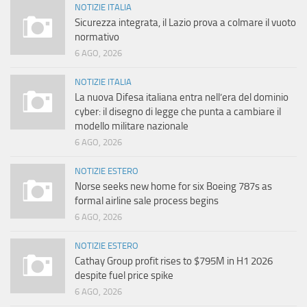
NOTIZIE ITALIA
Sicurezza integrata, il Lazio prova a colmare il vuoto
normativo
6 AGO, 2026
NOTIZIE ITALIA
La nuova Difesa italiana entra nell’era del dominio
cyber: il disegno di legge che punta a cambiare il
modello militare nazionale
6 AGO, 2026
NOTIZIE ESTERO
Norse seeks new home for six Boeing 787s as
formal airline sale process begins
6 AGO, 2026
NOTIZIE ESTERO
Cathay Group profit rises to $795M in H1 2026
despite fuel price spike
6 AGO, 2026