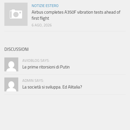
NOTIZIE ESTERO
Airbus completes A350F vibration tests ahead of
first flight
6 AGO, 2026
DISCUSSIONI
AVIOBLOG SAYS:
Le prime ritorsioni di Putin
ADMIN SAYS:
La società si sviluppa. Ed Alitalia?