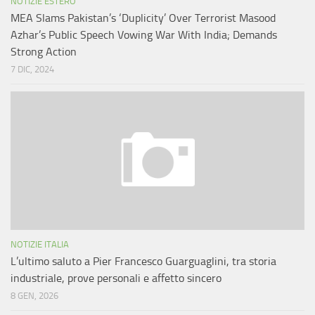
NOTIZIE ESTERO
MEA Slams Pakistan’s ‘Duplicity’ Over Terrorist Masood
Azhar’s Public Speech Vowing War With India; Demands
Strong Action
7 DIC, 2024
NOTIZIE ITALIA
L’ultimo saluto a Pier Francesco Guarguaglini, tra storia
industriale, prove personali e affetto sincero
8 GEN, 2026