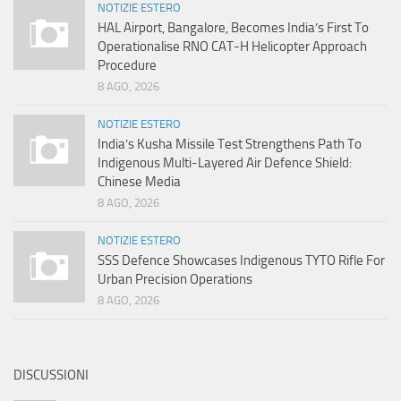
NOTIZIE ESTERO
HAL Airport, Bangalore, Becomes India’s First To
Operationalise RNO CAT-H Helicopter Approach
Procedure
8 AGO, 2026
NOTIZIE ESTERO
India’s Kusha Missile Test Strengthens Path To
Indigenous Multi-Layered Air Defence Shield:
Chinese Media
8 AGO, 2026
NOTIZIE ESTERO
SSS Defence Showcases Indigenous TYTO Rifle For
Urban Precision Operations
8 AGO, 2026
DISCUSSIONI