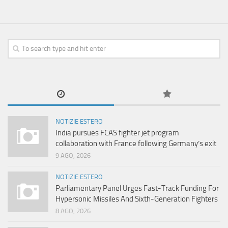
NOTIZIE ESTERO
India pursues FCAS fighter jet program
collaboration with France following Germany’s exit
9 AGO, 2026
NOTIZIE ESTERO
Parliamentary Panel Urges Fast-Track Funding For
Hypersonic Missiles And Sixth-Generation Fighters
8 AGO, 2026