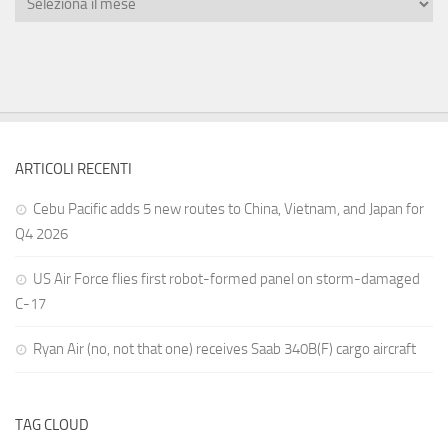
ARTICOLI RECENTI
Cebu Pacific adds 5 new routes to China, Vietnam, and Japan for
Q4 2026
US Air Force flies first robot-formed panel on storm-damaged
C-17
Ryan Air (no, not that one) receives Saab 340B(F) cargo aircraft
TAG CLOUD