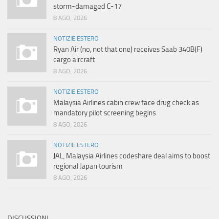
storm-damaged C-17
8 AGO, 2026
NOTIZIE ESTERO
Ryan Air (no, not that one) receives Saab 340B(F)
cargo aircraft
8 AGO, 2026
NOTIZIE ESTERO
Malaysia Airlines cabin crew face drug check as
mandatory pilot screening begins
8 AGO, 2026
NOTIZIE ESTERO
JAL, Malaysia Airlines codeshare deal aims to boost
regional Japan tourism
8 AGO, 2026
DISCUSSIONI