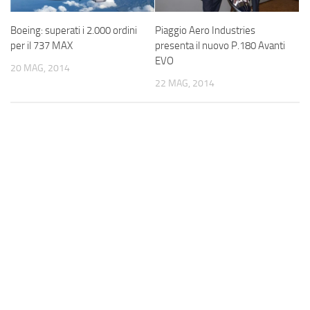
Boeing: superati i 2.000 ordini
Piaggio Aero Industries
per il 737 MAX
presenta il nuovo P.180 Avanti
EVO
20 MAG, 2014
22 MAG, 2014