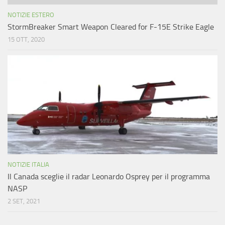
NOTIZIE ESTERO
StormBreaker Smart Weapon Cleared for F-15E Strike Eagle
15 OTT, 2020
NOTIZIE ITALIA
Il Canada sceglie il radar Leonardo Osprey per il programma
NASP
2 SET, 2021