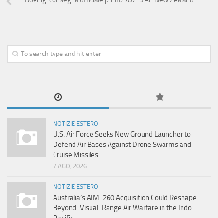
Boeing: consegna ufficiale primo 787-9 Air New Zealand
NOTIZIE ESTERO
U.S. Air Force Seeks New Ground Launcher to
Defend Air Bases Against Drone Swarms and
Cruise Missiles
7 AGO, 2026
NOTIZIE ESTERO
Australia’s AIM-260 Acquisition Could Reshape
Beyond-Visual-Range Air Warfare in the Indo-