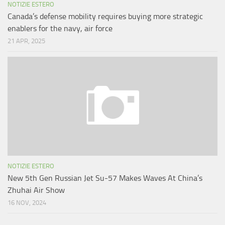
NOTIZIE ESTERO
Canada’s defense mobility requires buying more strategic
enablers for the navy, air force
21 APR, 2025
NOTIZIE ESTERO
New 5th Gen Russian Jet Su-57 Makes Waves At China’s
Zhuhai Air Show
16 NOV, 2024