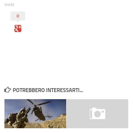
Eventi
SHARE
0
POTREBBERO INTERESSARTI...