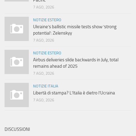
Pacific
7 AGO, 2026
NOTIZIE ESTERO
Ukraine’s ballistic missile tests show ‘strong
potential’: Zelenskyy
7 AGO, 2026
NOTIZIE ESTERO
Airbus deliveries slide backwards in July, total
remains ahead of 2025
7 AGO, 2026
NOTIZIE ITALIA
Libertà di stampa? L’Italia è dietro l’Ucraina
7 AGO, 2026
DISCUSSIONI