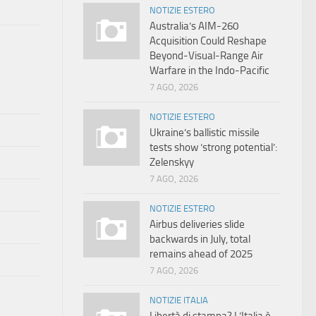
NOTIZIE ESTERO
Australia’s AIM-260
Acquisition Could Reshape
Beyond-Visual-Range Air
Warfare in the Indo-Pacific
7 AGO, 2026
NOTIZIE ESTERO
Ukraine’s ballistic missile
tests show ‘strong potential’:
Zelenskyy
7 AGO, 2026
NOTIZIE ESTERO
Airbus deliveries slide
backwards in July, total
remains ahead of 2025
7 AGO, 2026
NOTIZIE ITALIA