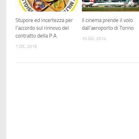
Stupore ed incertezza per
Il cinema prende il volo
l’accordo sul rinnovo del
dall’aeroporto di Torino
contratto della P.A.
10 GIU, 2014
1 DIC, 2016