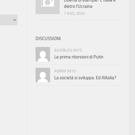
Libertà di stampa? L’Italia è
dietro l’Ucraina
7 AGO, 2026
DISCUSSIONI
AVIOBLOG SAYS:
Le prime ritorsioni di Putin
ADMIN SAYS:
La società si sviluppa. Ed Alitalia?