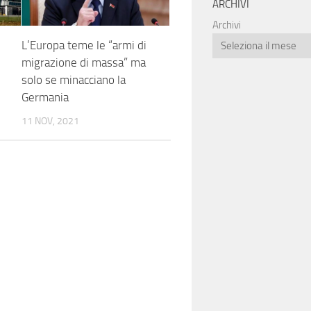
ARCHIVI
Archivi
L’Europa teme le “armi di
migrazione di massa” ma
solo se minacciano la
Germania
11 NOV, 2021