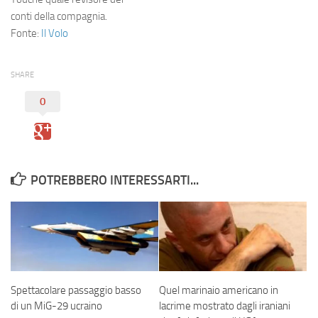
conti della compagnia.
Fonte:
Il Volo
SHARE
0
POTREBBERO INTERESSARTI...
Spettacolare passaggio basso
Quel marinaio americano in
di un MiG-29 ucraino
lacrime mostrato dagli iraniani