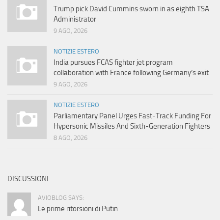
Trump pick David Cummins sworn in as eighth TSA
Administrator
9 AGO, 2026
NOTIZIE ESTERO
India pursues FCAS fighter jet program
collaboration with France following Germany’s exit
9 AGO, 2026
NOTIZIE ESTERO
Parliamentary Panel Urges Fast-Track Funding For
Hypersonic Missiles And Sixth-Generation Fighters
8 AGO, 2026
DISCUSSIONI
AVIOBLOG SAYS:
Le prime ritorsioni di Putin