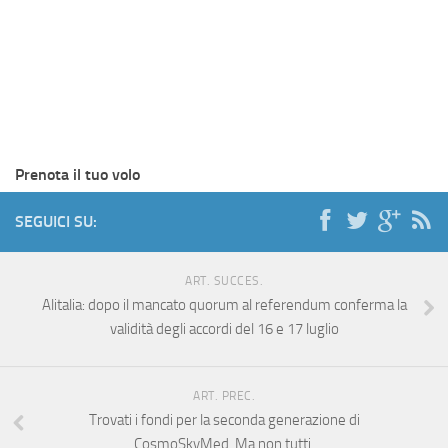
Prenota il tuo volo
SEGUICI SU:
ART. SUCCES.
Alitalia: dopo il mancato quorum al referendum conferma la
validità degli accordi del 16 e 17 luglio
ART. PREC.
Trovati i fondi per la seconda generazione di
CosmoSkyMed. Ma non tutti.