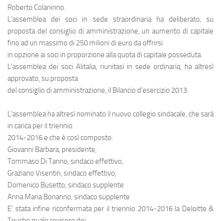
Eventi
Roberto Colaninno.
L’assemblea dei soci in sede straordinaria ha deliberato, su
proposta del consiglio di amministrazione, un aumento di capitale
fino ad un massimo di 250 milioni di euro da offrirsi
in opzione ai soci in proporzione alla quota di capitale posseduta.
L’assemblea dei soci Alitalia, riunitasi in sede ordinaria, ha altresì
approvato, su proposta
del consiglio di amministrazione, il Bilancio d’esercizio 2013.
L’assemblea ha altresì nominato il nuovo collegio sindacale, che sarà
in carica per il triennio
2014-2016 e che è così composto:
Giovanni Barbara, presidente,
Tommaso Di Tanno, sindaco effettivo,
Graziano Visentin, sindaco effettivo,
Domenico Busetto, sindaco supplente
Anna Maria Bonanno, sindaco supplente
E’ stata infine riconfermata per il triennio 2014-2016 la Deloitte &
Touche quale revisore dei