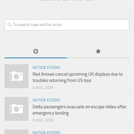
NOTIZIE ESTERO
Red Arrows cancel upcoming UK displays due to
troubles returning from US tour
9 AGO, 2026
NOTIZIE ESTERO
Delta passengers evacuate on escape slides after
emergency landing
9 AGO, 2026
NOTIZIE ESTERO