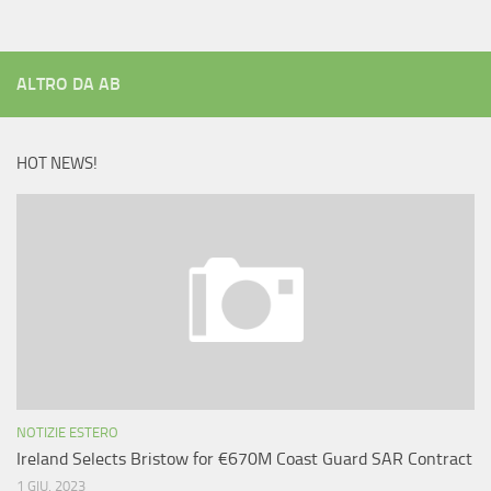
ALTRO DA AB
HOT NEWS!
NOTIZIE ESTERO
Ireland Selects Bristow for €670M Coast Guard SAR Contract
1 GIU, 2023