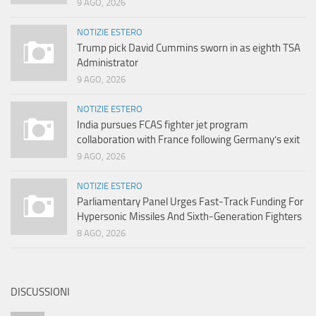
9 AGO, 2026
NOTIZIE ESTERO
Trump pick David Cummins sworn in as eighth TSA
Administrator
9 AGO, 2026
NOTIZIE ESTERO
India pursues FCAS fighter jet program
collaboration with France following Germany’s exit
9 AGO, 2026
NOTIZIE ESTERO
Parliamentary Panel Urges Fast-Track Funding For
Hypersonic Missiles And Sixth-Generation Fighters
8 AGO, 2026
DISCUSSIONI