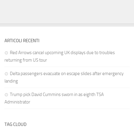
ARTICOLI RECENTI
Red Arrows cancel upcoming UK displays due to troubles
returning from US tour
Delta passengers evacuate on escape slides after emergency
landing
Trump pick David Cummins sworn in as eighth TSA
Administrator
TAG CLOUD