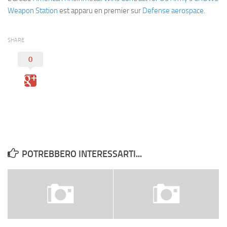
Eventi
Weapon Station
est apparu en premier sur
Defense aerospace
.
SHARE
0
POTREBBERO INTERESSARTI...