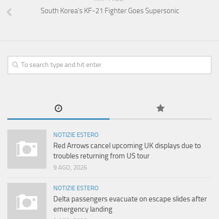
South Korea’s KF-21 Fighter Goes Supersonic
NOTIZIE ESTERO
Red Arrows cancel upcoming UK displays due to
troubles returning from US tour
9 AGO, 2026
NOTIZIE ESTERO
Delta passengers evacuate on escape slides after
emergency landing