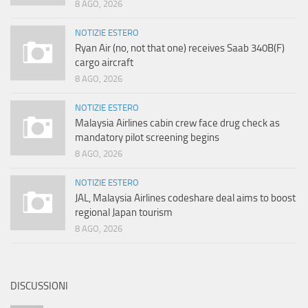
8 AGO, 2026
NOTIZIE ESTERO
Ryan Air (no, not that one) receives Saab 340B(F)
cargo aircraft
8 AGO, 2026
NOTIZIE ESTERO
Malaysia Airlines cabin crew face drug check as
mandatory pilot screening begins
8 AGO, 2026
NOTIZIE ESTERO
JAL, Malaysia Airlines codeshare deal aims to boost
regional Japan tourism
8 AGO, 2026
DISCUSSIONI