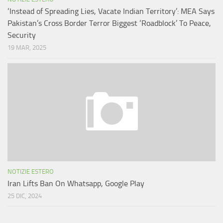
‘Instead of Spreading Lies, Vacate Indian Territory’: MEA Says
Pakistan’s Cross Border Terror Biggest ‘Roadblock’ To Peace,
Security
19 MAR, 2025
NOTIZIE ESTERO
Iran Lifts Ban On Whatsapp, Google Play
25 DIC, 2024