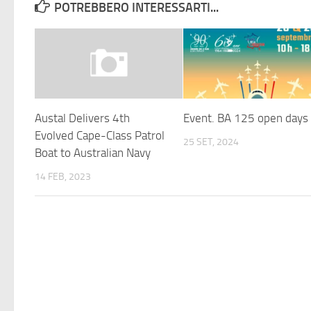
POTREBBERO INTERESSARTI...
Austal Delivers 4th
Event. BA 125 open days
Evolved Cape-Class Patrol
25 SET, 2024
Boat to Australian Navy
14 FEB, 2023