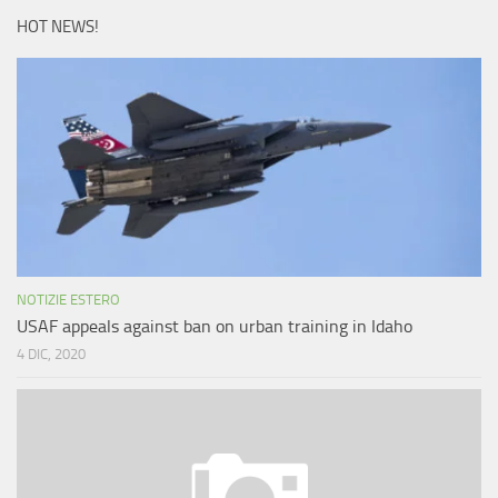
HOT NEWS!
NOTIZIE ESTERO
USAF appeals against ban on urban training in Idaho
4 DIC, 2020