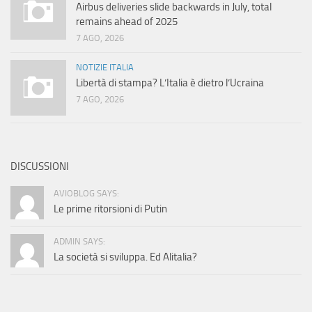
Airbus deliveries slide backwards in July, total
remains ahead of 2025
7 AGO, 2026
NOTIZIE ITALIA
Libertà di stampa? L’Italia è dietro l’Ucraina
7 AGO, 2026
DISCUSSIONI
AVIOBLOG SAYS:
Le prime ritorsioni di Putin
ADMIN SAYS:
La società si sviluppa. Ed Alitalia?