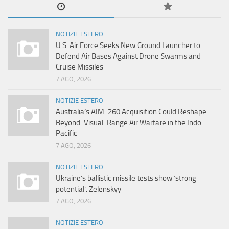
NOTIZIE ESTERO
U.S. Air Force Seeks New Ground Launcher to
Defend Air Bases Against Drone Swarms and
Cruise Missiles
7 AGO, 2026
NOTIZIE ESTERO
Australia’s AIM-260 Acquisition Could Reshape
Beyond-Visual-Range Air Warfare in the Indo-
Pacific
7 AGO, 2026
NOTIZIE ESTERO
Ukraine’s ballistic missile tests show ‘strong
potential’: Zelenskyy
7 AGO, 2026
NOTIZIE ESTERO