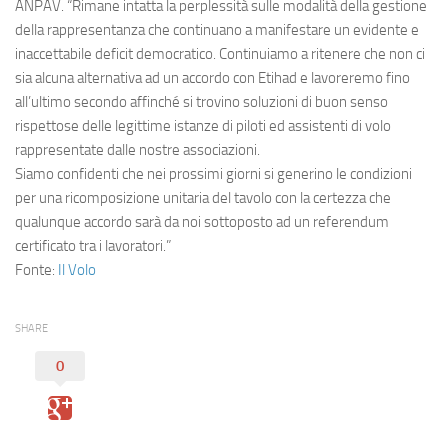
Eventi
ANPAV. “Rimane intatta la perplessità sulle modalità della gestione
della rappresentanza che continuano a manifestare un evidente e
inaccettabile deficit democratico. Continuiamo a ritenere che non ci
sia alcuna alternativa ad un accordo con
Etihad
e lavoreremo fino
all’ultimo secondo affinché si trovino soluzioni di buon senso
rispettose delle legittime istanze di piloti ed assistenti di volo
rappresentate dalle nostre associazioni.
Siamo confidenti che nei prossimi giorni si generino le condizioni
per una ricomposizione unitaria del tavolo con la certezza che
qualunque accordo sarà da noi sottoposto ad un referendum
certificato tra i lavoratori.”
Fonte:
Il Volo
SHARE
0