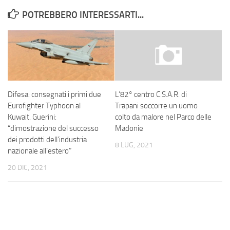
POTREBBERO INTERESSARTI...
Difesa: consegnati i primi due
L’82° centro C.S.A.R. di
Eurofighter Typhoon al
Trapani soccorre un uomo
Kuwait. Guerini:
colto da malore nel Parco delle
“dimostrazione del successo
Madonie
dei prodotti dell’industria
8 LUG, 2021
nazionale all’estero”
20 DIC, 2021