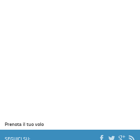
Prenota il tuo volo
SEGUICI SU: