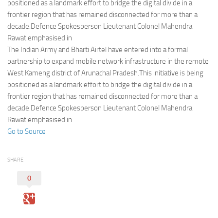
Eventi
positioned as a landmark effort to bridge the digital divide in a
frontier region that has remained disconnected for more than a
decade.Defence Spokesperson Lieutenant Colonel Mahendra
Rawat emphasised in
The Indian Army and Bharti Airtel have entered into a formal
partnership to expand mobile network infrastructure in the remote
West Kameng district of Arunachal Pradesh.This initiative is being
positioned as a landmark effort to bridge the digital divide in a
frontier region that has remained disconnected for more than a
decade.Defence Spokesperson Lieutenant Colonel Mahendra
Rawat emphasised in
Go to Source
SHARE
0