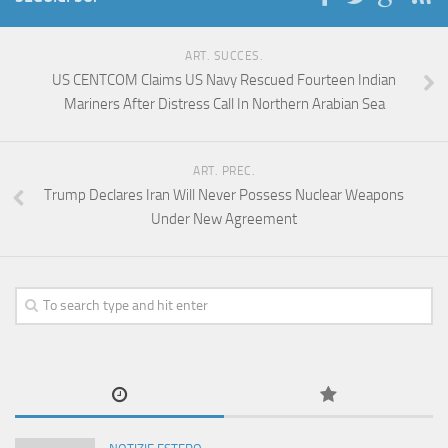
ART. SUCCES.
US CENTCOM Claims US Navy Rescued Fourteen Indian
Mariners After Distress Call In Northern Arabian Sea
ART. PREC.
Trump Declares Iran Will Never Possess Nuclear Weapons
Under New Agreement