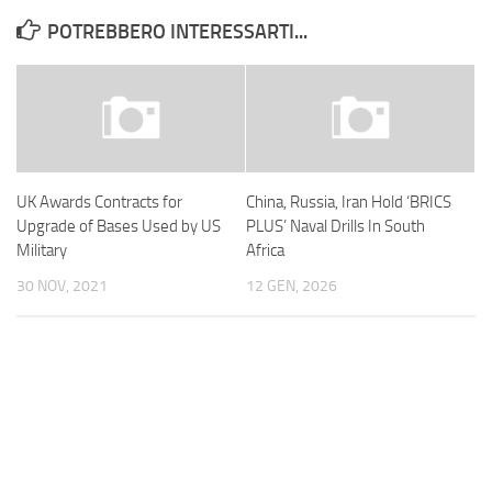
POTREBBERO INTERESSARTI...
UK Awards Contracts for
China, Russia, Iran Hold ‘BRICS
Upgrade of Bases Used by US
PLUS’ Naval Drills In South
Military
Africa
30 NOV, 2021
12 GEN, 2026