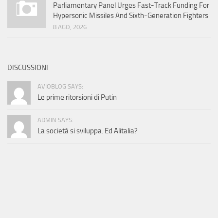
Parliamentary Panel Urges Fast-Track Funding For
Hypersonic Missiles And Sixth-Generation Fighters
8 AGO, 2026
DISCUSSIONI
AVIOBLOG SAYS:
Le prime ritorsioni di Putin
ADMIN SAYS:
La società si sviluppa. Ed Alitalia?