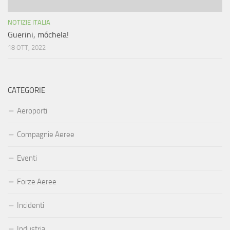
NOTIZIE ITALIA
Guerini, móchela!
18 OTT, 2022
CATEGORIE
Aeroporti
Compagnie Aeree
Eventi
Forze Aeree
Incidenti
Industria