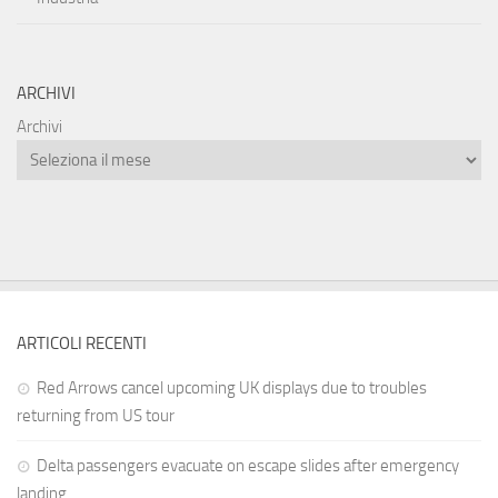
ARCHIVI
Archivi
ARTICOLI RECENTI
Red Arrows cancel upcoming UK displays due to troubles
returning from US tour
Delta passengers evacuate on escape slides after emergency
landing