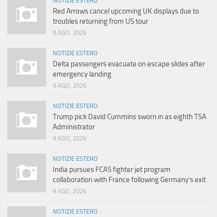
NOTIZIE ESTERO
Red Arrows cancel upcoming UK displays due to
troubles returning from US tour
9 AGO, 2026
NOTIZIE ESTERO
Delta passengers evacuate on escape slides after
emergency landing
9 AGO, 2026
NOTIZIE ESTERO
Trump pick David Cummins sworn in as eighth TSA
Administrator
9 AGO, 2026
NOTIZIE ESTERO
India pursues FCAS fighter jet program
collaboration with France following Germany’s exit
9 AGO, 2026
NOTIZIE ESTERO