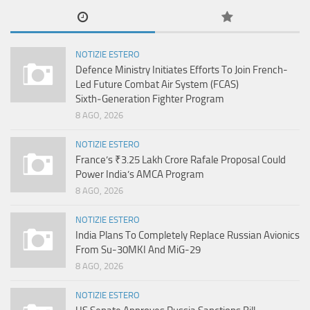
NOTIZIE ESTERO
Defence Ministry Initiates Efforts To Join French-
Led Future Combat Air System (FCAS)
Sixth‑Generation Fighter Program
8 AGO, 2026
NOTIZIE ESTERO
France’s ₹3.25 Lakh Crore Rafale Proposal Could
Power India’s AMCA Program
8 AGO, 2026
NOTIZIE ESTERO
India Plans To Completely Replace Russian Avionics
From Su-30MKI And MiG-29
8 AGO, 2026
NOTIZIE ESTERO