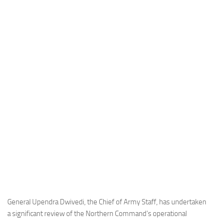
Industria
Notizie Estero
Compagnie Aeree
Forze Aeree
Industria
Media
Video
Aeroporti
Compagnie Aeree
Forze Aeree
Incidenti
Industria
General Upendra Dwivedi, the Chief of Army Staff, has undertaken
a significant review of the Northern Command’s operational