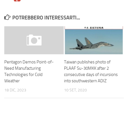
POTREBBERO INTERESSARTI...
Taiwan publishes photo of
Pentagon Demos Point-of-
PLAAF Su-30MKK after 2
Need Manufacturing
consecutive days of incursions
Technologies for Cold
into southwestern ADIZ
Weather
10 SET, 2020
18 DIC, 2023