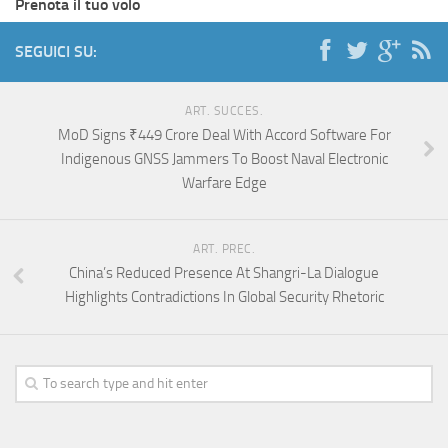
Prenota il tuo volo
SEGUICI SU:
ART. SUCCES.
MoD Signs ₹449 Crore Deal With Accord Software For
Indigenous GNSS Jammers To Boost Naval Electronic
Warfare Edge
ART. PREC.
China’s Reduced Presence At Shangri-La Dialogue
Highlights Contradictions In Global Security Rhetoric