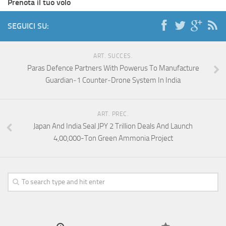
Prenota il tuo volo
SEGUICI SU:
ART. SUCCES.
Paras Defence Partners With Powerus To Manufacture
Guardian‑1 Counter‑Drone System In India
ART. PREC.
Japan And India Seal JPY 2 Trillion Deals And Launch
4,00,000-Ton Green Ammonia Project