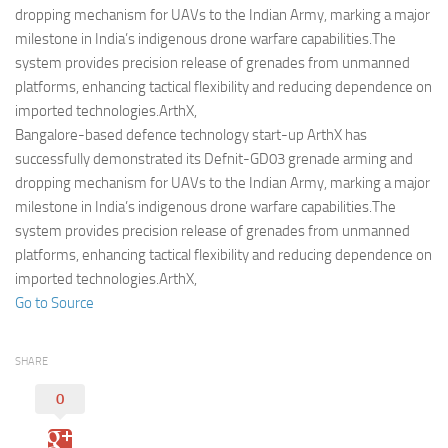
Eventi
dropping mechanism for UAVs to the Indian Army, marking a major
milestone in India’s indigenous drone warfare capabilities.The
system provides precision release of grenades from unmanned
platforms, enhancing tactical flexibility and reducing dependence on
imported technologies.ArthX,
Bangalore-based defence technology start-up ArthX has
successfully demonstrated its Defnit-GD03 grenade arming and
dropping mechanism for UAVs to the Indian Army, marking a major
milestone in India’s indigenous drone warfare capabilities.The
system provides precision release of grenades from unmanned
platforms, enhancing tactical flexibility and reducing dependence on
imported technologies.ArthX,
Go to Source
SHARE
0