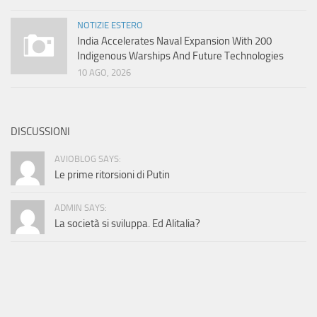
NOTIZIE ESTERO
India Accelerates Naval Expansion With 200
Indigenous Warships And Future Technologies
10 AGO, 2026
DISCUSSIONI
AVIOBLOG SAYS:
Le prime ritorsioni di Putin
ADMIN SAYS:
La società si sviluppa. Ed Alitalia?