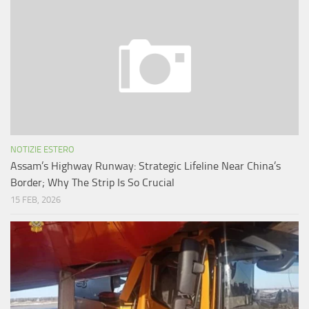
NOTIZIE ESTERO
Assam’s Highway Runway: Strategic Lifeline Near China’s
Border; Why The Strip Is So Crucial
15 FEB, 2026