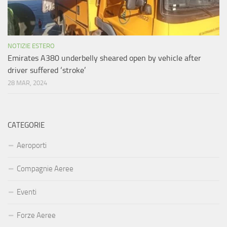
NOTIZIE ESTERO
Emirates A380 underbelly sheared open by vehicle after
driver suffered ‘stroke’
28 MAR, 2024
CATEGORIE
Aeroporti
Compagnie Aeree
Eventi
Forze Aeree