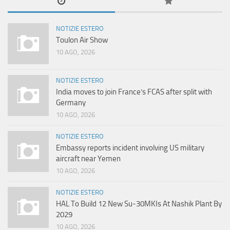
NOTIZIE ESTERO
Toulon Air Show
10 AGO, 2026
NOTIZIE ESTERO
India moves to join France’s FCAS after split with
Germany
10 AGO, 2026
NOTIZIE ESTERO
Embassy reports incident involving US military
aircraft near Yemen
10 AGO, 2026
NOTIZIE ESTERO
HAL To Build 12 New Su-30MKIs At Nashik Plant By
2029
10 AGO, 2026