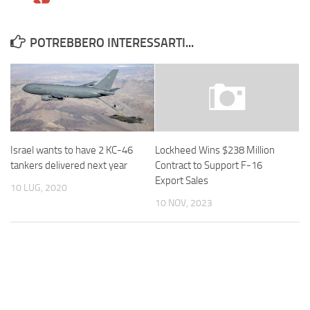
POTREBBERO INTERESSARTI...
Israel wants to have 2 KC-46
Lockheed Wins $238 Million
tankers delivered next year
Contract to Support F-16
Export Sales
10 LUG, 2020
10 NOV, 2023