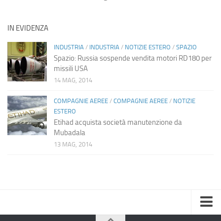
IN EVIDENZA
INDUSTRIA
/
INDUSTRIA
/
NOTIZIE ESTERO
/
SPAZIO
Spazio: Russia sospende vendita motori RD180 per
missili USA
14 MAG, 2014
COMPAGNIE AEREE
/
COMPAGNIE AEREE
/
NOTIZIE
ESTERO
Etihad acquista società manutenzione da
Mubadala
13 MAG, 2014