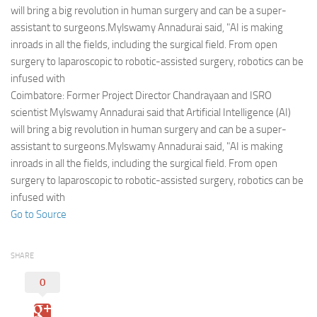
Eventi
will bring a big revolution in human surgery and can be a super-
assistant to surgeons.Mylswamy Annadurai said, "AI is making
inroads in all the fields, including the surgical field. From open
surgery to laparoscopic to robotic-assisted surgery, robotics can be
infused with
Coimbatore: Former Project Director Chandrayaan and ISRO
scientist Mylswamy Annadurai said that Artificial Intelligence (AI)
will bring a big revolution in human surgery and can be a super-
assistant to surgeons.Mylswamy Annadurai said, "AI is making
inroads in all the fields, including the surgical field. From open
surgery to laparoscopic to robotic-assisted surgery, robotics can be
infused with
Go to Source
SHARE
0