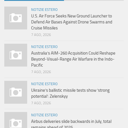
NOTIZIE ESTERO
U.S. Air Force Seeks New Ground Launcher to
Defend Air Bases Against Drone Swarms and
Cruise Missiles
7 AGO, 2026
NOTIZIE ESTERO
Australia’s AIM-260 Acquisition Could Reshape
Beyond-Visual-Range Air Warfare in the Indo-
Pacific
7 AGO, 2026
NOTIZIE ESTERO
Ukraine’s ballistic missile tests show ‘strong
potential’: Zelenskyy
7 AGO, 2026
NOTIZIE ESTERO
Airbus deliveries slide backwards in July, total
remains ahead of 2025