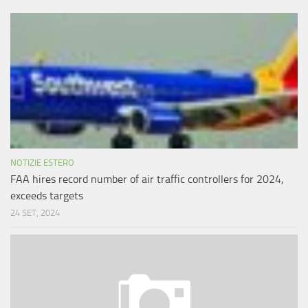
NOTIZIE ESTERO
FAA hires record number of air traffic controllers for 2024,
exceeds targets
24 SET, 2024