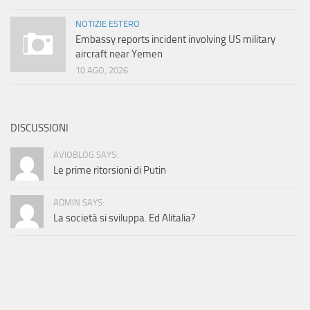
NOTIZIE ESTERO
Embassy reports incident involving US military
aircraft near Yemen
10 AGO, 2026
DISCUSSIONI
AVIOBLOG SAYS:
Le prime ritorsioni di Putin
ADMIN SAYS:
La società si sviluppa. Ed Alitalia?