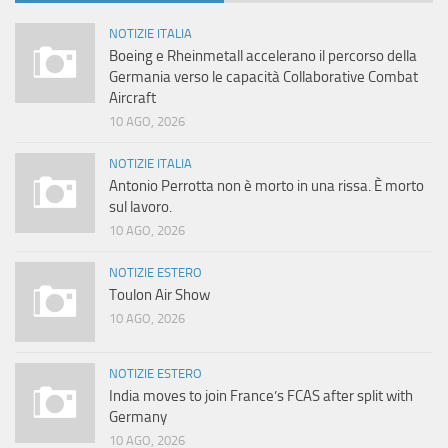
NOTIZIE ITALIA
Boeing e Rheinmetall accelerano il percorso della
Germania verso le capacità Collaborative Combat
Aircraft
10 AGO, 2026
NOTIZIE ITALIA
Antonio Perrotta non è morto in una rissa. È morto
sul lavoro.
10 AGO, 2026
NOTIZIE ESTERO
Toulon Air Show
10 AGO, 2026
NOTIZIE ESTERO
India moves to join France’s FCAS after split with
Germany
10 AGO, 2026