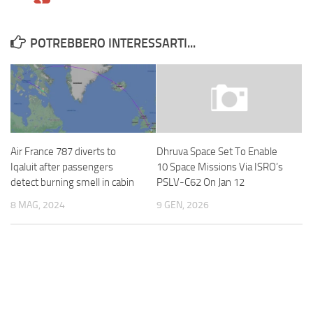
POTREBBERO INTERESSARTI...
Air France 787 diverts to
Dhruva Space Set To Enable
Iqaluit after passengers
10 Space Missions Via ISRO’s
detect burning smell in cabin
PSLV-C62 On Jan 12
8 MAG, 2024
9 GEN, 2026