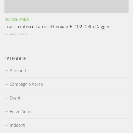
NOTIZIE ITALIA
I caccia intercettatori: il Convair F-102 Delta Dagger
22 APR, 2025
CATEGORIE
Aeroporti
Compagnie Aeree
Eventi
Forze Aeree
Incidenti