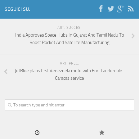
SEGUICI SU:
ART. SUCCES.
India Approves Space Hubs In Gujarat And Tamil Nadu To
Boost Rocket And Satellite Manufacturing
ART. PREC.
JetBlue plans first Venezuela route with Fort Lauderdale-
Caracas service