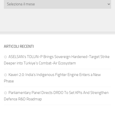
ARTICOLI RECENTI
ASELSAN’s TOLUN-P Brings Sovereign Hardened-Target Strike
Deeper into Türkiye’s Combat-Air Ecosystem
Kaveri 2.0: India’s Indigenous Fighter Engine Enters a New
Phase
Parliamentary Panel Directs DRDO To Set KPIs And Strengthen
Defence R&D Roadmap