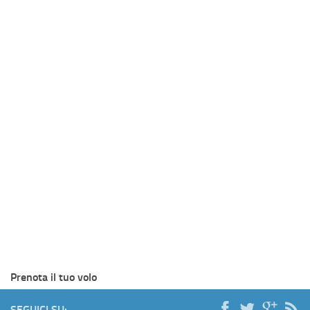
Prenota il tuo volo
SEGUICI SU: