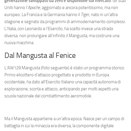
generazione sviluppato da zero e disponibile sul mercato
. Gli Stati
Uniti hanno l’
Apache
, aggiornato e ancora potentissimo, ma non
europeo. La Francia e la Germania hanno il
Tiger
, nato in un’altra
stagione e segnato da programmi di ammodernamento complessi.
L’Italia, con Leonardo e l’Esercito, ha scelto invece una strada
diversa: non prolungare all’infinito il Mangusta, ma costruire una
nuova macchina.
Dal Mangusta al Fenice
L’AW129 Mangusta (foto seguente) è stato un programma storico.
Primo elicottero d’attacco progettato e prodotto in Europa
occidentale, ha dato all’Esercito Italiano una capacità autonoma di
esplorazione, scorta e attacco, anticipando per molti aspetti una
scuola nazionale del combattimento aeromobile.
Ma il Mangusta appartiene a un’altra epoca. Nasce per un campo di
battaglia in cui la minaccia era diversa, la componente digitale