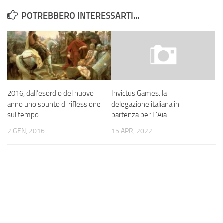
POTREBBERO INTERESSARTI...
2016, dall’esordio del nuovo
Invictus Games: la
anno uno spunto di riflessione
delegazione italiana in
sul tempo
partenza per L’Aia
2 GEN, 2016
15 APR, 2022