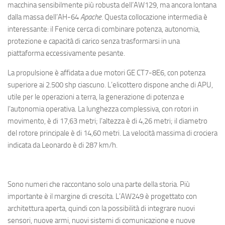
macchina sensibilmente più robusta dell’AW129, ma ancora lontana
dalla massa dell’AH-64
Apache
. Questa collocazione intermedia è
interessante: il Fenice cerca di combinare potenza, autonomia,
protezione e capacità di carico senza trasformarsi in una
piattaforma eccessivamente pesante.
La propulsione è affidata a due motori GE CT7-8E6, con potenza
superiore ai 2.500 shp ciascuno. L’elicottero dispone anche di APU,
utile per le operazioni a terra, la generazione di potenza e
l’autonomia operativa. La lunghezza complessiva, con rotori in
movimento, è di 17,63 metri; l’altezza è di 4,26 metri; il diametro
del rotore principale è di 14,60 metri. La velocità massima di crociera
indicata da Leonardo è di 287 km/h.
Sono numeri che raccontano solo una parte della storia. Più
importante è il margine di crescita. L’AW249 è progettato con
architettura aperta, quindi con la possibilità di integrare nuovi
sensori, nuove armi, nuovi sistemi di comunicazione e nuove