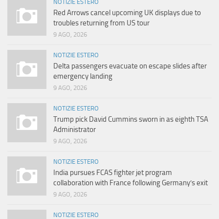
NOTIZIE ESTERO
Red Arrows cancel upcoming UK displays due to
troubles returning from US tour
9 AGO, 2026
NOTIZIE ESTERO
Delta passengers evacuate on escape slides after
emergency landing
9 AGO, 2026
NOTIZIE ESTERO
Trump pick David Cummins sworn in as eighth TSA
Administrator
9 AGO, 2026
NOTIZIE ESTERO
India pursues FCAS fighter jet program
collaboration with France following Germany’s exit
9 AGO, 2026
NOTIZIE ESTERO