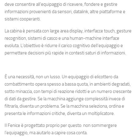
deve consentire all’equipaggio di ricevere, fondere e gestire
informazioni provenienti da sensori, datalink, altre piattaforme e
sistemi cooperanti.
La cabina è pensata con large area display, interfacce touch, gesture
recognition, sistemi di casco e una human-machine interface
evoluta. L’obiettivo è ridurre il carico cognitivo dell’equipaggio e
permettere decisioni più rapide in contesti saturi di informazioni.
È una necessità, non un lusso. Un equipaggio di elicottero da
combattimento opera spesso a bassa quota, in ambienti degradati,
sotto minaccia, con tempi di reazione ridotti e un numero crescente
di dati da gestire. Se la macchina aggiunge complessità invece di
filtrarla, diventa un problema. Se la macchina seleziona, ordina e
presenta le informazioni critiche, diventa un moltiplicatore.
Il Fenice è progettato proprio per questo: non sommergere
l’equipaggio, ma aiutarlo a capire cosa conta.