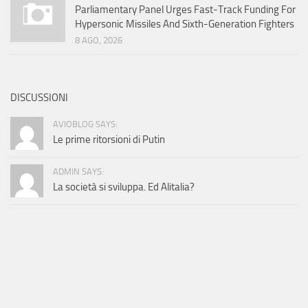
Parliamentary Panel Urges Fast-Track Funding For
Hypersonic Missiles And Sixth-Generation Fighters
8 AGO, 2026
DISCUSSIONI
AVIOBLOG SAYS:
Le prime ritorsioni di Putin
ADMIN SAYS:
La società si sviluppa. Ed Alitalia?