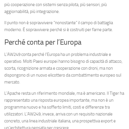
più cooperazione con sistemi senza pilota, più sensori, più
aggiornabilità, più integrazione.
Il punto non è sopravvivere “nonostante” il campo di battaglia
moderno. È sopravvivere perché si è costruiti per farne parte.
Perché conta per l’Europa
L’AW249 conta perché l’Europa ha un problema industriale e
operativo. Molti Paesi europei hanno bisogno di capacità di attacco,
scorta, ricognizione armata e cooperazione con droni, ma non
dispongono di un nuovo elicottero da combattimento europeo sul
mercato.
L’Apache resta un riferimento mondiale, ma è americano. Il Tiger ha
rappresentato una risposta europea importante, ma non è un
programma nuovo e ha sofferto limiti, costi e differenze tra
utilizzatori. L’AW249, invece, arriva con un requisito nazionale
concreto, una linea industriale italiana, una prospettiva export e
un’architettura pensata per crescere.