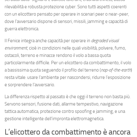
rilevabilità e robusta protezione cyber. Sono tutti aspetti coerenti
con un elicottero pensato per operare in scenari peer o near-peer,
dove l’avversario dispone di sensori, missili, jamming e capacità di
guerra elettronica.
Il Fenice integra anche capacità per operare in
degraded visual
environment
, cioè in condizioni nelle quali visibilità, polvere, fumo,
ostacoli, terreno e minacce rendono il volo a bassa quota
particolarmente difficile. Per un elicottero da combattimento, il volo
a bassissima quota seguendo il profilo del terreno (
nap-of-the-earth
)
resta vitale: usare l’ambiente per nascondersi, ridurre l’esposizione
e sorprendere l’avversario.
La differenza rispetto al passato è che oggi il terreno non basta più.
Servono sensori, fusione dati, allarme tempestivo, navigazione
tattica automatica, protezione contro spoofing e jamming, e una
gestione intelligente dell’impronta elettromagnetica.
L’elicottero da combattimento è ancora