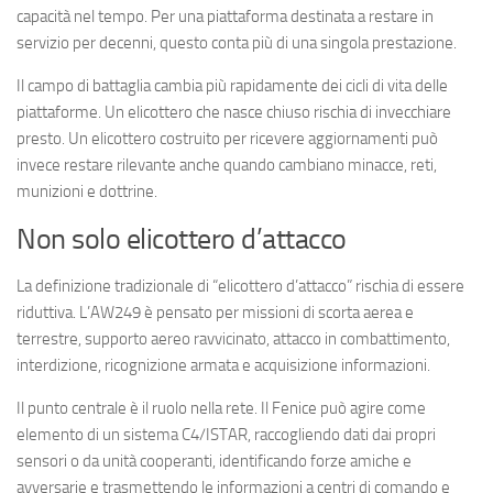
capacità nel tempo. Per una piattaforma destinata a restare in
servizio per decenni, questo conta più di una singola prestazione.
Il campo di battaglia cambia più rapidamente dei cicli di vita delle
piattaforme. Un elicottero che nasce chiuso rischia di invecchiare
presto. Un elicottero costruito per ricevere aggiornamenti può
invece restare rilevante anche quando cambiano minacce, reti,
munizioni e dottrine.
Non solo elicottero d’attacco
La definizione tradizionale di “elicottero d’attacco” rischia di essere
riduttiva. L’AW249 è pensato per missioni di scorta aerea e
terrestre, supporto aereo ravvicinato, attacco in combattimento,
interdizione, ricognizione armata e acquisizione informazioni.
Il punto centrale è il ruolo nella rete. Il Fenice può agire come
elemento di un sistema C4/ISTAR, raccogliendo dati dai propri
sensori o da unità cooperanti, identificando forze amiche e
avversarie e trasmettendo le informazioni a centri di comando e