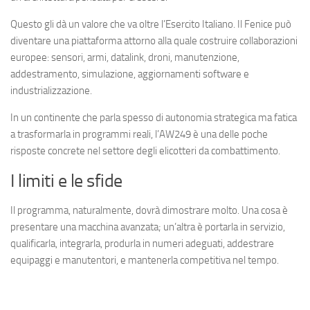
Questo gli dà un valore che va oltre l’Esercito Italiano. Il Fenice può
diventare una piattaforma attorno alla quale costruire collaborazioni
europee: sensori, armi, datalink, droni, manutenzione,
addestramento, simulazione, aggiornamenti software e
industrializzazione.
In un continente che parla spesso di autonomia strategica ma fatica
a trasformarla in programmi reali, l’AW249 è una delle poche
risposte concrete nel settore degli elicotteri da combattimento.
I limiti e le sfide
Il programma, naturalmente, dovrà dimostrare molto. Una cosa è
presentare una macchina avanzata; un’altra è portarla in servizio,
qualificarla, integrarla, produrla in numeri adeguati, addestrare
equipaggi e manutentori, e mantenerla competitiva nel tempo.