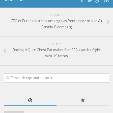
ART. SUCCES.
CEO of European airline emerges as frontrunner to lead Air
Canada: Bloomberg
ART. PREC.
Boeing MQ-28 Ghost Bat makes first CCA exercise flight
with US forces