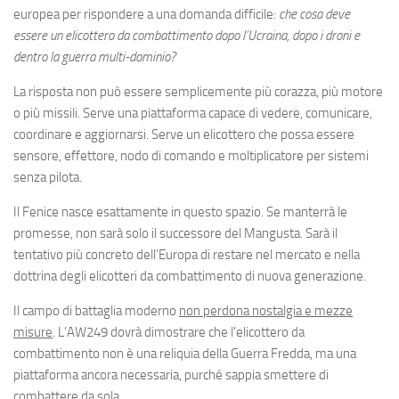
europea per rispondere a una domanda difficile:
che cosa deve
essere un elicottero da combattimento dopo l’Ucraina, dopo i droni e
dentro la guerra multi-dominio?
La risposta non può essere semplicemente più corazza, più motore
o più missili. Serve una piattaforma capace di vedere, comunicare,
coordinare e aggiornarsi. Serve un elicottero che possa essere
sensore, effettore, nodo di comando e moltiplicatore per sistemi
senza pilota.
Il Fenice nasce esattamente in questo spazio. Se manterrà le
promesse, non sarà solo il successore del Mangusta. Sarà il
tentativo più concreto dell’Europa di restare nel mercato e nella
dottrina degli elicotteri da combattimento di nuova generazione.
Il campo di battaglia moderno
non perdona nostalgia e mezze
misure
. L’AW249 dovrà dimostrare che l’elicottero da
combattimento non è una reliquia della Guerra Fredda, ma una
piattaforma ancora necessaria, purché sappia smettere di
combattere da sola.