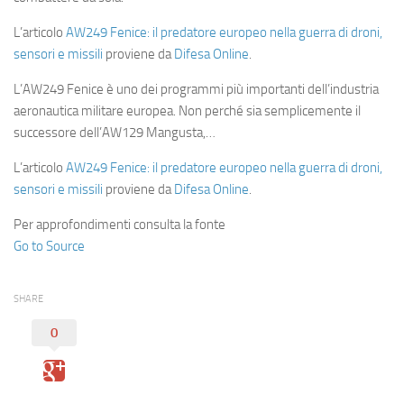
L’articolo
AW249 Fenice: il predatore europeo nella guerra di droni,
sensori e missili
proviene da
Difesa Online
.
L’AW249 Fenice è uno dei programmi più importanti dell’industria
aeronautica militare europea. Non perché sia semplicemente il
successore dell’AW129 Mangusta,…
L’articolo
AW249 Fenice: il predatore europeo nella guerra di droni,
sensori e missili
proviene da
Difesa Online
.
Per approfondimenti consulta la fonte
Go to Source
SHARE
0