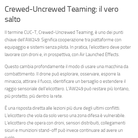
Crewed-Uncrewed Teaming: il vero
salto
Il termine CUC-T, Crewed-Uncrewed Teaming, è uno dei punti
chiave dell’AW249. Significa cooperazione tra piattaforme con
equipaggio e sistemi senza pilota. In pratica, l’elicottero deve poter
lavorare con droni e, in prospettiva, con Air Launched Effects.
Questo cambia profondamente il modo di usare una macchina da
combattimento. Il drone può esplorare, osservare, esporre la
minaccia, attirare il fuoco, identificare un bersaglio o estendere il
raggio sensoriale dell’elicottero. L’AW249 può restare più lontano,
più protetto, più dentro la rete.
È una risposta diretta alle lezioni più dure degli ultimi conflitti.
L’elicottero che vola da solo verso una zona difesa è vulnerabile.
L’elicottero che opera con droni, sensori distribuiti, collegamenti
sicuri e munizioni stand-off può invece continuare ad avere un
ruolo.