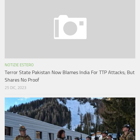
NOTIZIE ESTERO
Terror State Pakistan Now Blames India For TTP Attacks; But
Shares No Proof
25 DIC, 2023