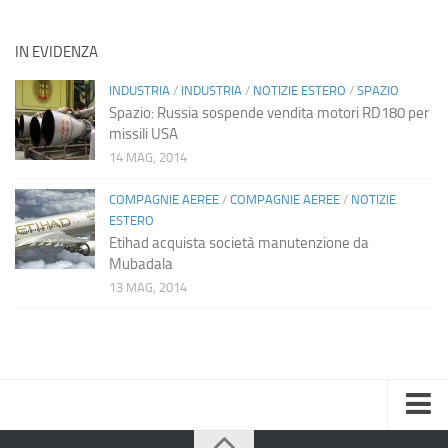
IN EVIDENZA
INDUSTRIA
/
INDUSTRIA
/
NOTIZIE ESTERO
/
SPAZIO
Spazio: Russia sospende vendita motori RD180 per
missili USA
14 MAG, 2014
COMPAGNIE AEREE
/
COMPAGNIE AEREE
/
NOTIZIE
ESTERO
Etihad acquista società manutenzione da
Mubadala
13 MAG, 2014