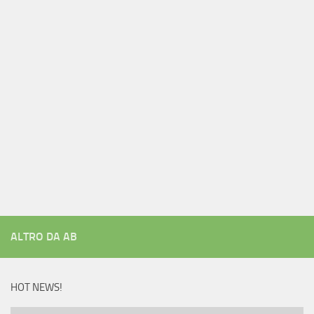
ALTRO DA AB
HOT NEWS!