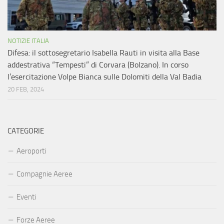
NOTIZIE ITALIA
Difesa: il sottosegretario Isabella Rauti in visita alla Base
addestrativa “Tempesti” di Corvara (Bolzano). In corso
l’esercitazione Volpe Bianca sulle Dolomiti della Val Badia
20 FEB, 2024
CATEGORIE
Aeroporti
Compagnie Aeree
Eventi
Forze Aeree