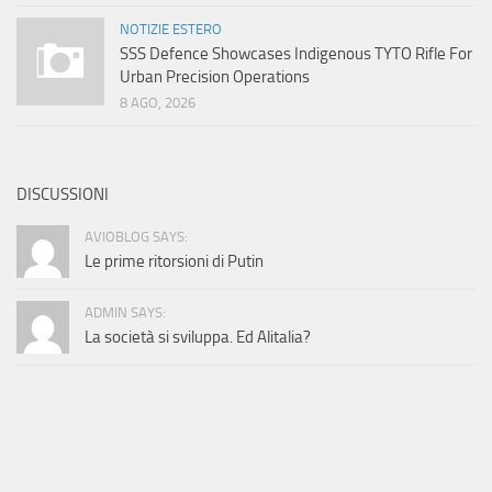
NOTIZIE ESTERO
SSS Defence Showcases Indigenous TYTO Rifle For
Urban Precision Operations
8 AGO, 2026
DISCUSSIONI
AVIOBLOG SAYS:
Le prime ritorsioni di Putin
ADMIN SAYS:
La società si sviluppa. Ed Alitalia?