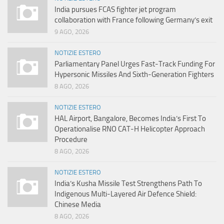
India pursues FCAS fighter jet program
collaboration with France following Germany’s exit
9 AGO, 2026
NOTIZIE ESTERO
Parliamentary Panel Urges Fast-Track Funding For
Hypersonic Missiles And Sixth-Generation Fighters
8 AGO, 2026
NOTIZIE ESTERO
HAL Airport, Bangalore, Becomes India’s First To
Operationalise RNO CAT-H Helicopter Approach
Procedure
8 AGO, 2026
NOTIZIE ESTERO
India’s Kusha Missile Test Strengthens Path To
Indigenous Multi-Layered Air Defence Shield:
Chinese Media
8 AGO, 2026