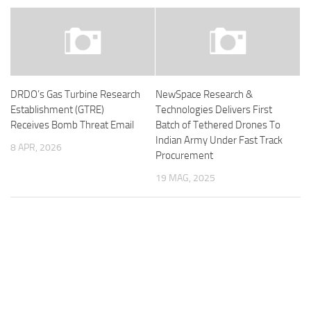
DRDO’s Gas Turbine Research
NewSpace Research &
Establishment (GTRE)
Technologies Delivers First
Receives Bomb Threat Email
Batch of Tethered Drones To
Indian Army Under Fast Track
8 APR, 2026
Procurement
19 MAG, 2025