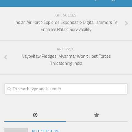
ART. SUCCES.
Indian Air Force Explores Expendable Digital Jammers To
Enhance Rafale Survivability
ART. PREC.
Naypyitaw Pledges: Myanmar Won’t Host Forces
Threatening India
NOTIZIE ESTERO