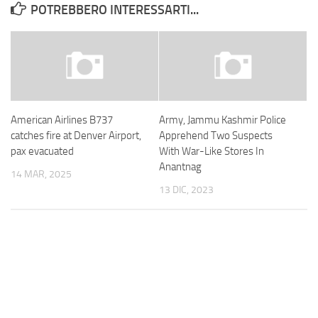
POTREBBERO INTERESSARTI...
American Airlines B737
Army, Jammu Kashmir Police
catches fire at Denver Airport,
Apprehend Two Suspects
pax evacuated
With War-Like Stores In
Anantnag
14 MAR, 2025
13 DIC, 2023