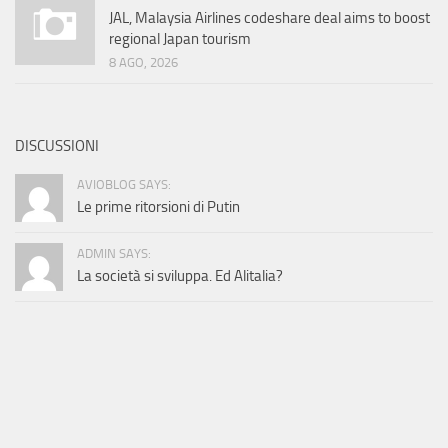
JAL, Malaysia Airlines codeshare deal aims to boost
regional Japan tourism
8 AGO, 2026
DISCUSSIONI
AVIOBLOG SAYS:
Le prime ritorsioni di Putin
ADMIN SAYS:
La società si sviluppa. Ed Alitalia?