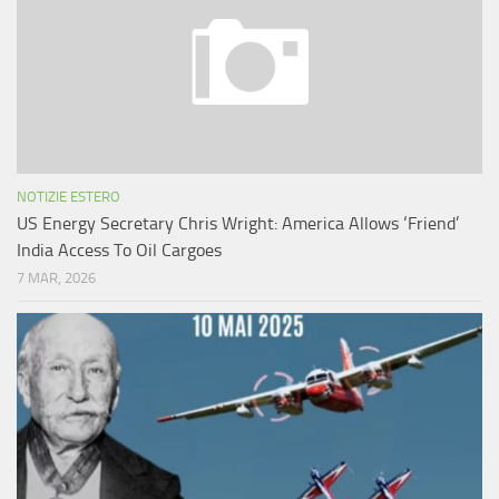
NOTIZIE ESTERO
US Energy Secretary Chris Wright: America Allows ‘Friend’
India Access To Oil Cargoes
7 MAR, 2026