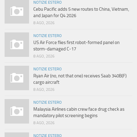
NOTIZIE ESTERO
Cebu Pacific adds 5 new routes to China, Vietnam,
and Japan for Q4 2026
8 AGO, 2026
NOTIZIE ESTERO
US Air Force flies first robot-formed panel on
storm-damaged C-17
8 AGO, 2026
NOTIZIE ESTERO
Ryan Air (no, not that one) receives Saab 340B(F)
cargo aircraft
8 AGO, 2026
NOTIZIE ESTERO
Malaysia Airlines cabin crew face drug check as
mandatory pilot screening begins
8 AGO, 2026
NOTIZIE ESTERO