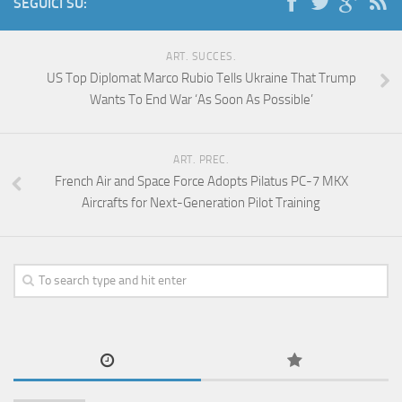
SEGUICI SU:
ART. SUCCES.
US Top Diplomat Marco Rubio Tells Ukraine That Trump
Wants To End War ‘As Soon As Possible’
ART. PREC.
French Air and Space Force Adopts Pilatus PC-7 MKX
Aircrafts for Next-Generation Pilot Training