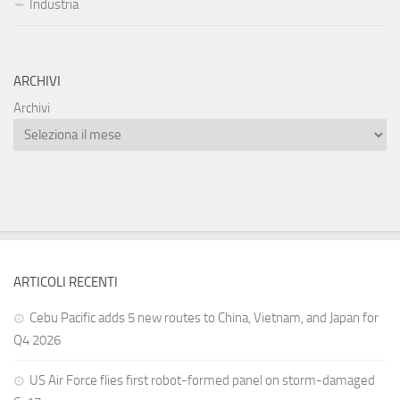
Industria
ARCHIVI
Archivi
ARTICOLI RECENTI
Cebu Pacific adds 5 new routes to China, Vietnam, and Japan for
Q4 2026
US Air Force flies first robot-formed panel on storm-damaged