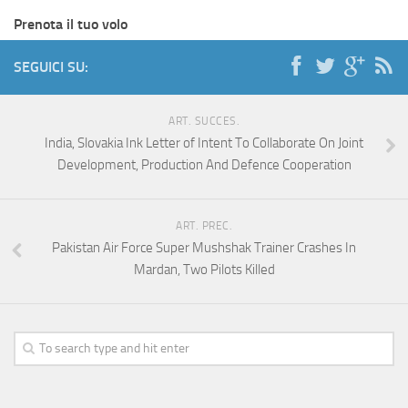
Prenota il tuo volo
SEGUICI SU:
ART. SUCCES.
India, Slovakia Ink Letter of Intent To Collaborate On Joint
Development, Production And Defence Cooperation
ART. PREC.
Pakistan Air Force Super Mushshak Trainer Crashes In
Mardan, Two Pilots Killed