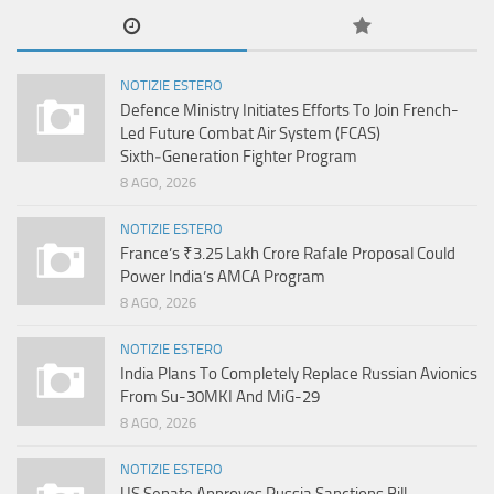
NOTIZIE ESTERO
Defence Ministry Initiates Efforts To Join French-
Led Future Combat Air System (FCAS)
Sixth‑Generation Fighter Program
8 AGO, 2026
NOTIZIE ESTERO
France’s ₹3.25 Lakh Crore Rafale Proposal Could
Power India’s AMCA Program
8 AGO, 2026
NOTIZIE ESTERO
India Plans To Completely Replace Russian Avionics
From Su-30MKI And MiG-29
8 AGO, 2026
NOTIZIE ESTERO