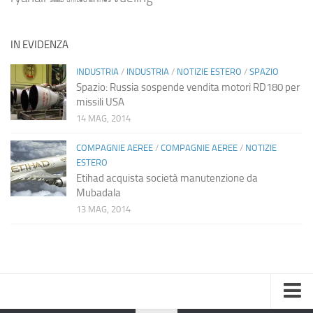
IN EVIDENZA
INDUSTRIA
/
INDUSTRIA
/
NOTIZIE ESTERO
/
SPAZIO
Spazio: Russia sospende vendita motori RD180 per
missili USA
14 MAG, 2014
COMPAGNIE AEREE
/
COMPAGNIE AEREE
/
NOTIZIE
ESTERO
Etihad acquista società manutenzione da
Mubadala
13 MAG, 2014