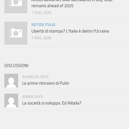
remains ahead of 2025
7 AGO, 2026
NOTIZIE ITALIA
Libertà di stampa? L’Italia è dietro l’Ucraina
7 AGO, 2026
DISCUSSIONI
AVIOBLOG SAYS:
Le prime ritorsioni di Putin
ADMIN SAYS:
La società si sviluppa. Ed Alitalia?