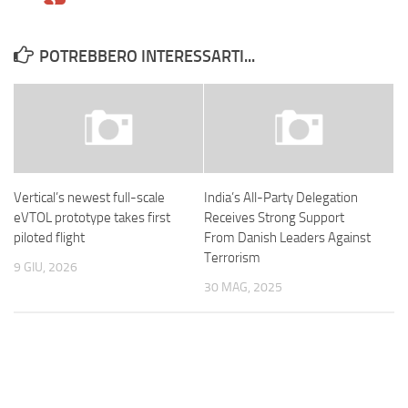
POTREBBERO INTERESSARTI...
Vertical’s newest full-scale
India’s All-Party Delegation
eVTOL prototype takes first
Receives Strong Support
piloted flight
From Danish Leaders Against
Terrorism
9 GIU, 2026
30 MAG, 2025