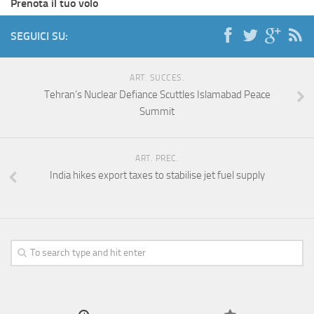
Prenota il tuo volo
SEGUICI SU:
ART. SUCCES.
Tehran’s Nuclear Defiance Scuttles Islamabad Peace
Summit
ART. PREC.
India hikes export taxes to stabilise jet fuel supply