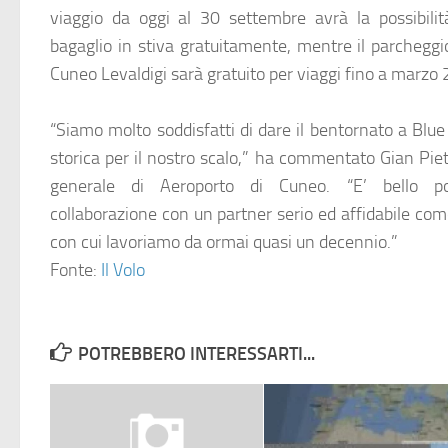
viaggio da oggi al 30 settembre avrà la possibilit
bagaglio in stiva gratuitamente, mentre il parcheggi
Cuneo Levaldigi sarà gratuito per viaggi fino a marzo
“Siamo molto soddisfatti di dare il bentornato a Blue 
storica per il nostro scalo,” ha commentato Gian Piet
generale di
Aeroporto di Cuneo
. “E’ bello po
collaborazione con un partner serio ed affidabile com
con cui lavoriamo da ormai quasi un decennio.”
Fonte:
Il Volo
POTREBBERO INTERESSARTI...