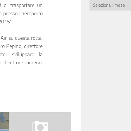
à di trasportare un
o presso l’aeroporto
 2015”.
Air su questa rotta,
ro Pepino, direttore
ter sviluppare la
e il vettore rumeno,