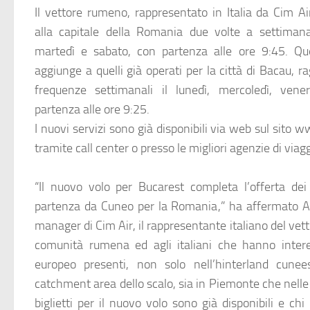
Il vettore rumeno, rappresentato in Italia da
Cim Ai
alla capitale della Romania due volte a settimana
martedì e sabato, con partenza alle ore 9:45. Qu
aggiunge a quelli già operati per la città di Bacau, r
frequenze settimanali il lunedì, mercoledì, ven
partenza alle ore 9:25.
I nuovi servizi sono già disponibili via web sul sito
tramite call center o presso le migliori agenzie di viagg
“Il nuovo volo per Bucarest completa l’offerta dei 
partenza da Cuneo per la Romania,” ha affermato A
manager di Cim Air, il rappresentante italiano del vettor
comunità rumena ed agli italiani che hanno intere
europeo presenti, non solo nell’hinterland cune
catchment area dello scalo, sia in Piemonte che nelle 
biglietti per il nuovo volo sono già disponibili e chi