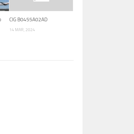
o
CIG B0455A02AD
14 MAR, 2024