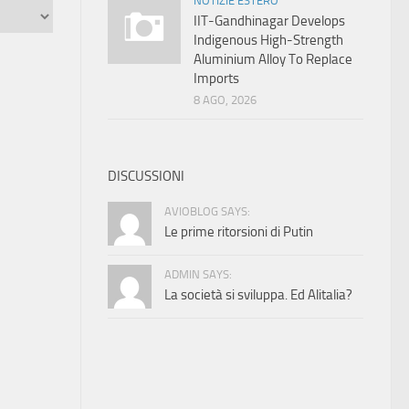
NOTIZIE ESTERO
IIT-Gandhinagar Develops
Indigenous High-Strength
Aluminium Alloy To Replace
Imports
8 AGO, 2026
DISCUSSIONI
AVIOBLOG SAYS:
Le prime ritorsioni di Putin
ADMIN SAYS:
La società si sviluppa. Ed Alitalia?