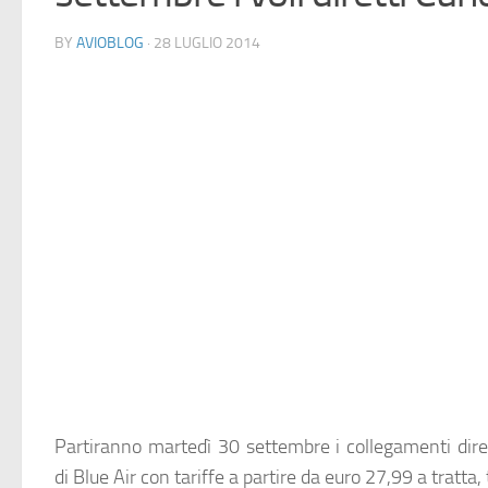
BY
AVIOBLOG
· 28 LUGLIO 2014
Partiranno martedì 30 settembre i collegamenti dir
di
Blue Air
con tariffe a partire da euro 27,99 a tratta,