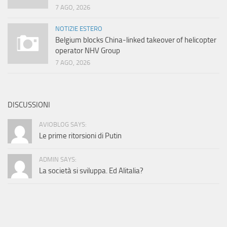
7 AGO, 2026
NOTIZIE ESTERO
Belgium blocks China-linked takeover of helicopter
operator NHV Group
7 AGO, 2026
DISCUSSIONI
AVIOBLOG SAYS:
Le prime ritorsioni di Putin
ADMIN SAYS:
La società si sviluppa. Ed Alitalia?