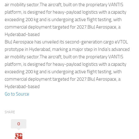
Eventi
air mobility sector.The aircraft, built on the proprietary VANTIS
platform, is designed for heavy-payload logistics with a capacity
exceeding 200 kg and is undergoing active flight testing, with
commercial deployment targeted for 2027.BluJ Aerospace, a
Hyderabad-based
BluJ Aerospace has unveiled its second-generation cargo eVTOL
prototype in Hyderabad, marking a major step in India’s advanced
air mobility sector.The aircraft, built on the proprietary VANTIS
platform, is designed for heavy-payload logistics with a capacity
exceeding 200 kg and is undergoing active flight testing, with
commercial deployment targeted for 2027.BluJ Aerospace, a
Hyderabad-based
Go to Source
SHARE
0