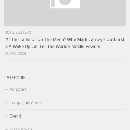
NOTIZIE ESTERO
‘At The Table Or On The Menu’: Why Mark Carney’s Outburst
Is A Wake Up Call For The World’s Middle Powers
26 GEN, 2026
CATEGORIE
Aeroporti
Compagnie Aeree
Eventi
Forze Aeree