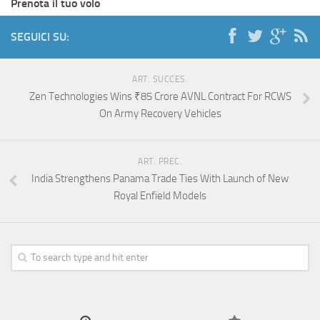
Prenota il tuo volo
SEGUICI SU:
ART. SUCCES.
Zen Technologies Wins ₹85 Crore AVNL Contract For RCWS
On Army Recovery Vehicles
ART. PREC.
India Strengthens Panama Trade Ties With Launch of New
Royal Enfield Models