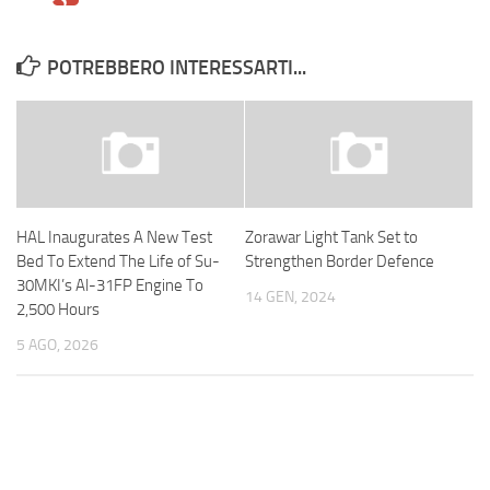
POTREBBERO INTERESSARTI...
HAL Inaugurates A New Test
Zorawar Light Tank Set to
Bed To Extend The Life of Su-
Strengthen Border Defence
30MKI’s Al-31FP Engine To
14 GEN, 2024
2,500 Hours
5 AGO, 2026