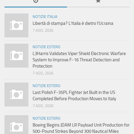
NOTIZIE ITALIA
Libertà di stampa? L’Italia è dietro l’Ucraina
7 AGO, 2026
NOTIZIE ESTERO
L3Harris Validates Viper Shield Electronic Warfare
System to Improve F-16 Threat Detection and
Protection
7 AGO, 2026
NOTIZIE ESTERO
Last Polish F-35PL Fighter Jet Built in the US
Completed Before Production Moves to Italy
7 AGO, 2026
NOTIZIE ESTERO
Boeing Begins JDAM LR Payload Unit Production for
500-Pound Strikes Beyond 300 Nautical Miles