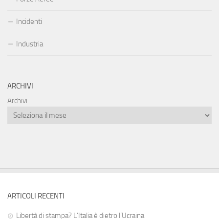
Incidenti
Industria
ARCHIVI
Archivi
ARTICOLI RECENTI
Libertà di stampa? L’Italia è dietro l’Ucraina