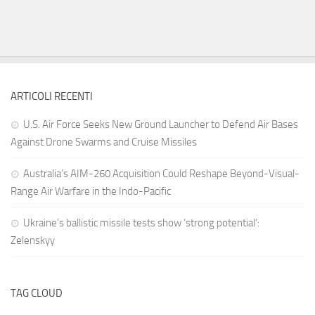
ARTICOLI RECENTI
U.S. Air Force Seeks New Ground Launcher to Defend Air Bases
Against Drone Swarms and Cruise Missiles
Australia’s AIM-260 Acquisition Could Reshape Beyond-Visual-
Range Air Warfare in the Indo-Pacific
Ukraine’s ballistic missile tests show ‘strong potential’:
Zelenskyy
TAG CLOUD