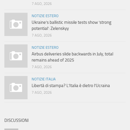
7 AGO, 2026
NOTIZIE ESTERO
Ukraine’s ballistic missile tests show ‘strong
potential’: Zelenskyy
7 AGO, 2026
NOTIZIE ESTERO
Airbus deliveries slide backwards in July, total
remains ahead of 2025
7 AGO, 2026
NOTIZIE ITALIA
Libertà di stampa? L’Italia è dietro l’Ucraina
7 AGO, 2026
DISCUSSIONI