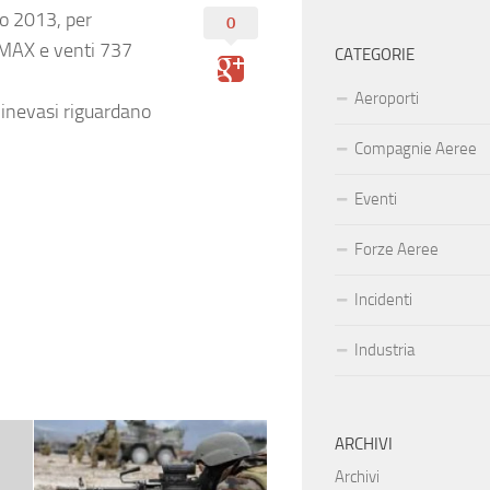
io 2013, per
0
7 MAX e venti
737
CATEGORIE
Aeroporti
a inevasi riguardano
Compagnie Aeree
Eventi
Forze Aeree
Incidenti
Industria
ARCHIVI
Archivi