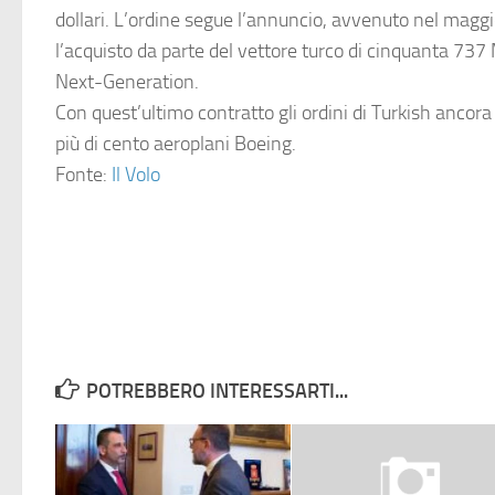
dollari. L’ordine segue l’annuncio, avvenuto nel magg
l’acquisto da parte del vettore turco di cinquanta 73
Next-Generation
.
Con quest’ultimo contratto gli ordini di Turkish ancor
più di cento aeroplani Boeing.
Fonte:
Il Volo
POTREBBERO INTERESSARTI...