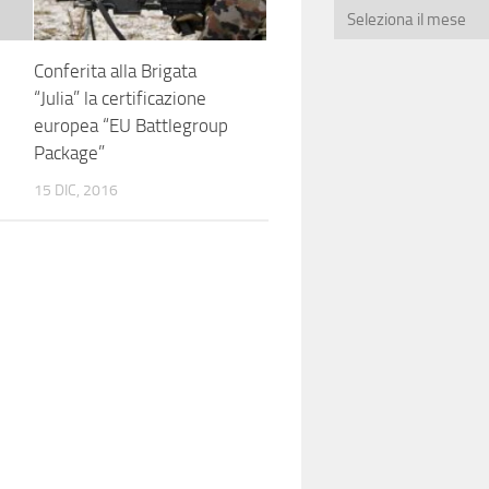
Conferita alla Brigata
“Julia” la certificazione
europea “EU Battlegroup
Package”
15 DIC, 2016