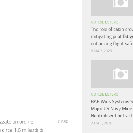
NOTIZIE ESTERO
The role of cabin cre
mitigating pilot fati
enhancing flight saf
5 MAR, 2025
NOTIZIE ESTERO
BAE Wins Systems S
Major US Navy Mine
Neutraliser Contract
izzato un ordine
SHARE
23 SET, 2020
i circa 1,6 miliardi di