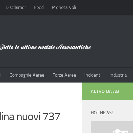
Disclaimer
Feed
Prenota Voli
i
Compagnie Aeree
Forze Aeree
Incidenti
Industria
ALTRO DA AB
dina nuovi 737
HOT NEWS!