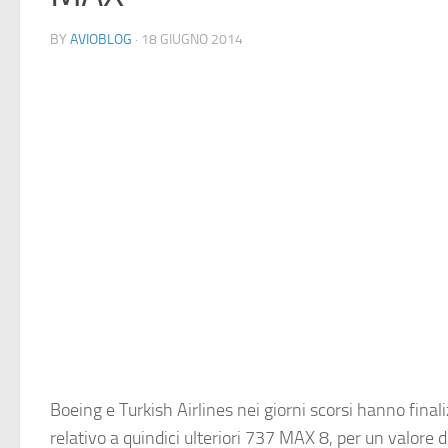
BY
AVIOBLOG
· 18 GIUGNO 2014
Boeing
e
Turkish Airlines
nei giorni scorsi hanno final
relativo a quindici ulteriori
737 MAX 8
, per un valore d