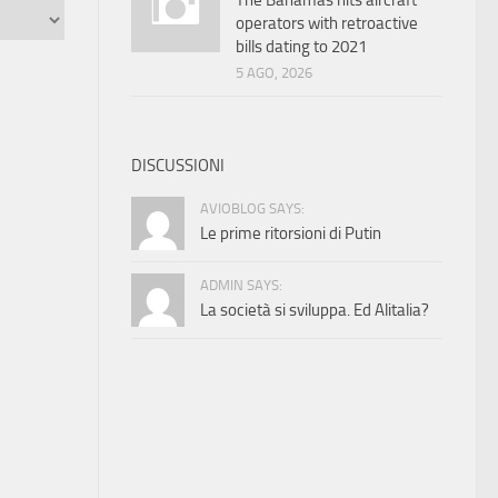
The Bahamas hits aircraft
operators with retroactive
bills dating to 2021
5 AGO, 2026
DISCUSSIONI
AVIOBLOG SAYS:
Le prime ritorsioni di Putin
ADMIN SAYS:
La società si sviluppa. Ed Alitalia?