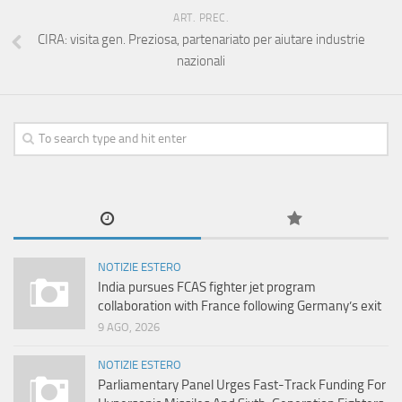
ART. PREC.
CIRA: visita gen. Preziosa, partenariato per aiutare industrie
nazionali
NOTIZIE ESTERO
India pursues FCAS fighter jet program
collaboration with France following Germany’s exit
9 AGO, 2026
NOTIZIE ESTERO
Parliamentary Panel Urges Fast-Track Funding For