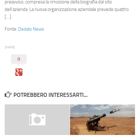
Eventi
preavviso, compresa la rimozione della biografia dal sito
dell’azienda. La nuova organizzazione aziendale prevede quattro
[…]
Fonte:
Dedalo News
SHARE
0
POTREBBERO INTERESSARTI...