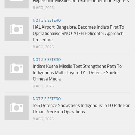
Hypersonic Missiles And Sixth-Generation Fighters
8 AGO, 2026
NOTIZIE ESTERO
HAL Airport, Bangalore, Becomes India’s First To
Operationalise RNO CAT-H Helicopter Approach
Procedure
8 AGO, 2026
NOTIZIE ESTERO
India’s Kusha Missile Test Strengthens Path To
Indigenous Multi-Layered Air Defence Shield:
Chinese Media
8 AGO, 2026
NOTIZIE ESTERO
SSS Defence Showcases Indigenous TYTO Rifle For
Urban Precision Operations
8 AGO, 2026