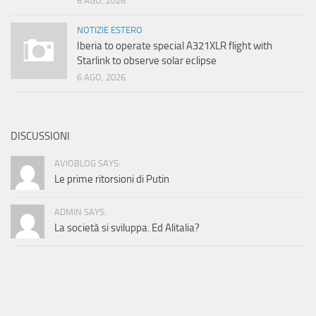
6 AGO, 2026
NOTIZIE ESTERO
Iberia to operate special A321XLR flight with
Starlink to observe solar eclipse
6 AGO, 2026
DISCUSSIONI
AVIOBLOG SAYS:
Le prime ritorsioni di Putin
ADMIN SAYS:
La società si sviluppa. Ed Alitalia?