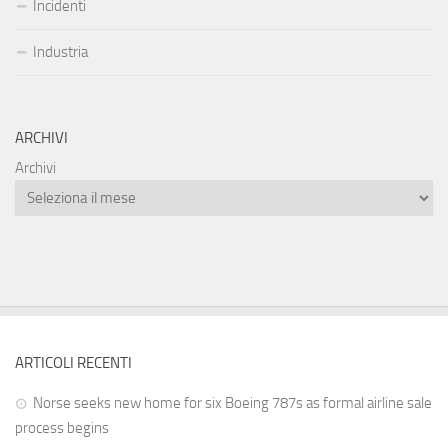
Incidenti
Industria
ARCHIVI
Archivi
ARTICOLI RECENTI
Norse seeks new home for six Boeing 787s as formal airline sale
process begins