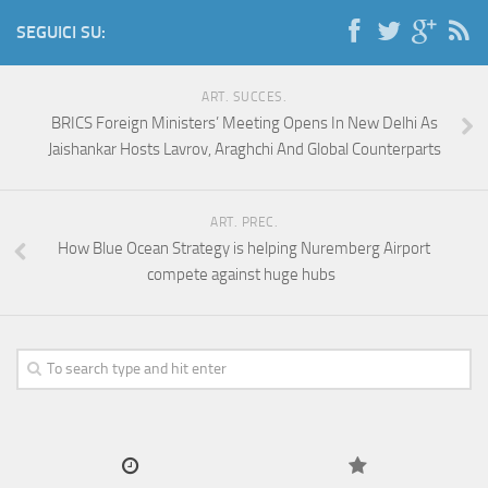
SEGUICI SU:
ART. SUCCES.
BRICS Foreign Ministers’ Meeting Opens In New Delhi As
Jaishankar Hosts Lavrov, Araghchi And Global Counterparts
ART. PREC.
How Blue Ocean Strategy is helping Nuremberg Airport
compete against huge hubs