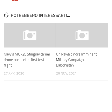
POTREBBERO INTERESSARTI...
Navy’s MQ-25 Stingray carrier
On Rawalpindi’s Imminent
drone completes first test
Military Campaign In
flight
Balochistan
27 APR, 2026
26 NOV, 2024