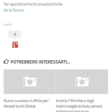
Per approfondimenti consulta la fonte
Go to Source
SHARE
0
POTREBBERO INTERESSARTI...
Nuovo successo in Africa per i
Austria: il Ministero degli
blindati turchi Otokar
Interni sceglie le body camera
di Motorola Solutions