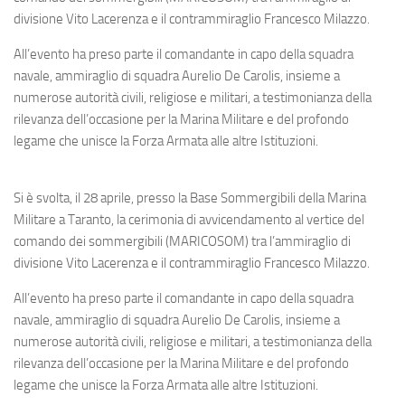
Eventi
divisione Vito Lacerenza e il contrammiraglio Francesco Milazzo.
All’evento ha preso parte il comandante in capo della squadra
navale, ammiraglio di squadra Aurelio De Carolis, insieme a
numerose autorità civili, religiose e militari, a testimonianza della
rilevanza dell’occasione per la Marina Militare e del profondo
legame che unisce la Forza Armata alle altre Istituzioni.
Si è svolta, il 28 aprile, presso la Base Sommergibili della Marina
Militare a Taranto, la cerimonia di avvicendamento al vertice del
comando dei sommergibili (MARICOSOM) tra l’ammiraglio di
divisione Vito Lacerenza e il contrammiraglio Francesco Milazzo.
All’evento ha preso parte il comandante in capo della squadra
navale, ammiraglio di squadra Aurelio De Carolis, insieme a
numerose autorità civili, religiose e militari, a testimonianza della
rilevanza dell’occasione per la Marina Militare e del profondo
legame che unisce la Forza Armata alle altre Istituzioni.