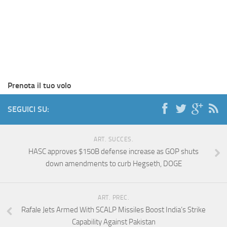
Prenota il tuo volo
SEGUICI SU:
ART. SUCCES.
HASC approves $150B defense increase as GOP shuts
down amendments to curb Hegseth, DOGE
ART. PREC.
Rafale Jets Armed With SCALP Missiles Boost India’s Strike
Capability Against Pakistan