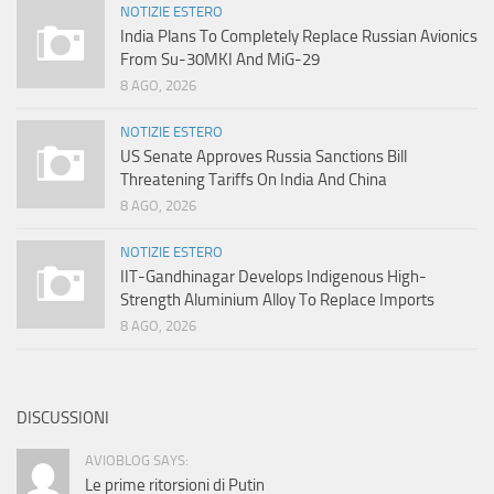
NOTIZIE ESTERO
India Plans To Completely Replace Russian Avionics
From Su-30MKI And MiG-29
8 AGO, 2026
NOTIZIE ESTERO
US Senate Approves Russia Sanctions Bill
Threatening Tariffs On India And China
8 AGO, 2026
NOTIZIE ESTERO
IIT-Gandhinagar Develops Indigenous High-
Strength Aluminium Alloy To Replace Imports
8 AGO, 2026
DISCUSSIONI
AVIOBLOG SAYS:
Le prime ritorsioni di Putin