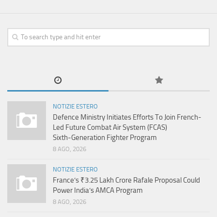
NOTIZIE ESTERO
Defence Ministry Initiates Efforts To Join French-
Led Future Combat Air System (FCAS)
Sixth‑Generation Fighter Program
8 AGO, 2026
NOTIZIE ESTERO
France’s ₹3.25 Lakh Crore Rafale Proposal Could
Power India’s AMCA Program
8 AGO, 2026