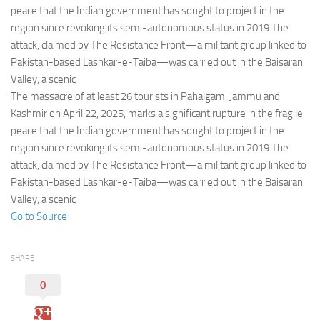
Eventi
peace that the Indian government has sought to project in the
region since revoking its semi-autonomous status in 2019.The
attack, claimed by The Resistance Front—a militant group linked to
Pakistan-based Lashkar-e-Taiba—was carried out in the Baisaran
Valley, a scenic
The massacre of at least 26 tourists in Pahalgam, Jammu and
Kashmir on April 22, 2025, marks a significant rupture in the fragile
peace that the Indian government has sought to project in the
region since revoking its semi-autonomous status in 2019.The
attack, claimed by The Resistance Front—a militant group linked to
Pakistan-based Lashkar-e-Taiba—was carried out in the Baisaran
Valley, a scenic
Go to Source
SHARE
0