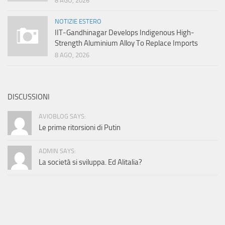
8 AGO, 2026
NOTIZIE ESTERO
IIT-Gandhinagar Develops Indigenous High-
Strength Aluminium Alloy To Replace Imports
8 AGO, 2026
DISCUSSIONI
AVIOBLOG SAYS:
Le prime ritorsioni di Putin
ADMIN SAYS:
La società si sviluppa. Ed Alitalia?