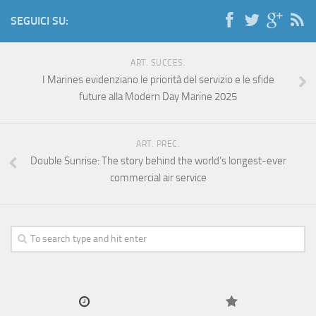
SEGUICI SU:
ART. SUCCES.
I Marines evidenziano le priorità del servizio e le sfide
future alla Modern Day Marine 2025
ART. PREC.
Double Sunrise: The story behind the world’s longest-ever
commercial air service