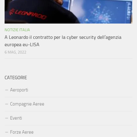
NOTIZIE ITALIA
A Leonardo il contratto per la cyber security dell’agenzia
europea eu-LISA
6 MAG, 2022
CATEGORIE
Aeroporti
Compagnie Aeree
Eventi
Forze Aeree