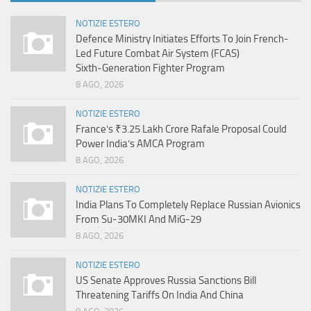
NOTIZIE ESTERO
Defence Ministry Initiates Efforts To Join French-
Led Future Combat Air System (FCAS)
Sixth‑Generation Fighter Program
8 AGO, 2026
NOTIZIE ESTERO
France’s ₹3.25 Lakh Crore Rafale Proposal Could
Power India’s AMCA Program
8 AGO, 2026
NOTIZIE ESTERO
India Plans To Completely Replace Russian Avionics
From Su-30MKI And MiG-29
8 AGO, 2026
NOTIZIE ESTERO
US Senate Approves Russia Sanctions Bill
Threatening Tariffs On India And China