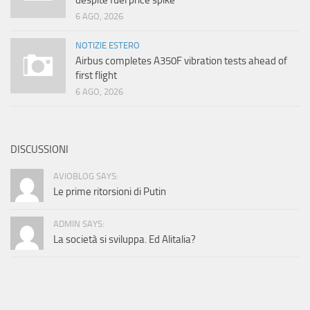
despite fuel price spike
6 AGO, 2026
NOTIZIE ESTERO
Airbus completes A350F vibration tests ahead of
first flight
6 AGO, 2026
DISCUSSIONI
AVIOBLOG SAYS:
Le prime ritorsioni di Putin
ADMIN SAYS:
La società si sviluppa. Ed Alitalia?