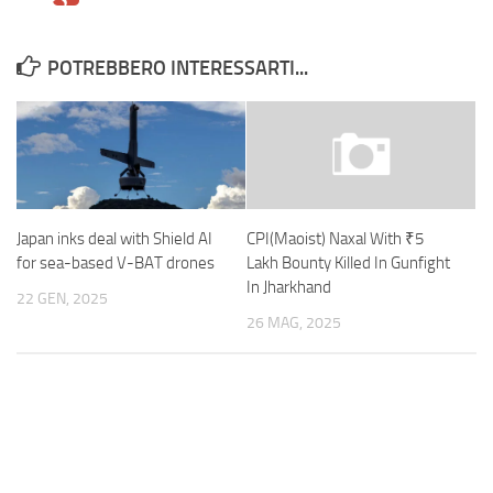
POTREBBERO INTERESSARTI...
Japan inks deal with Shield AI
CPI(Maoist) Naxal With ₹5
for sea-based V-BAT drones
Lakh Bounty Killed In Gunfight
In Jharkhand
22 GEN, 2025
26 MAG, 2025