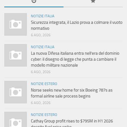
NOTIZIE ITALIA
Sicurezza integrata, il Lazio prova a colmare il vuoto
normativo
6 AGO, 2026
NOTIZIE ITALIA
La nuova Difesa italiana entra nell’era del dominio
cyber: il disegno di legge che punta a cambiare il
modello militare nazionale
6 AGO, 2026
NOTIZIE ESTERO
Norse seeks new home for six Boeing 787s as
formal airline sale process begins
6 AGO, 2026
NOTIZIE ESTERO
Cathay Group profit rises to $795M in H1 2026