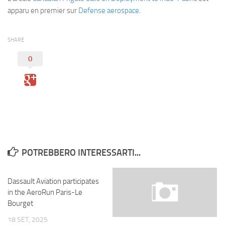
Eventi
apparu en premier sur
Defense aerospace
.
SHARE
0
POTREBBERO INTERESSARTI...
Dassault Aviation participates
in the AeroRun Paris-Le
Bourget
18 SET, 2025