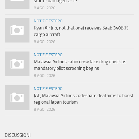
storm-damaged C-17
8 AGO, 2026
NOTIZIE ESTERO
Ryan Air (no, not that one) receives Saab 340B(F)
cargo aircraft
8 AGO, 2026
NOTIZIE ESTERO
Malaysia Airlines cabin crew face drug check as
mandatory pilot screening begins
8 AGO, 2026
NOTIZIE ESTERO
JAL, Malaysia Airlines codeshare deal aims to boost
regional Japan tourism
8 AGO, 2026
DISCUSSIONI