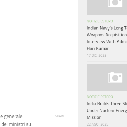
NOTIZIE ESTERO
Indian Navy’s Long 
Weapons Acquisition
Interview With Admi
Hari Kumar
17 DIC, 2023
NOTIZIE ESTERO
India Builds Three 
Under Nuclear Ener
te generale
SHARE
Mission
 dei ministri su
22 AGO, 2025