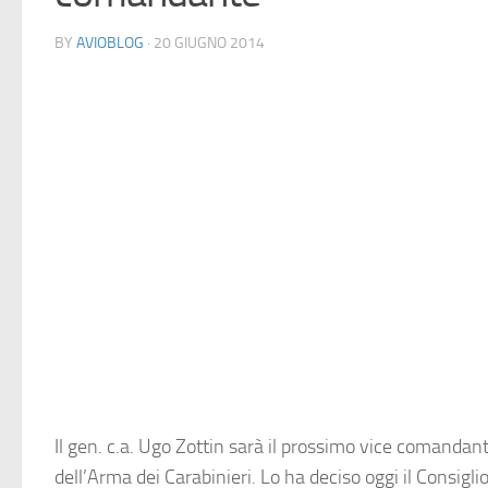
BY
AVIOBLOG
· 20 GIUGNO 2014
Il gen. c.a. Ugo Zottin sarà il prossimo vice comandan
dell’Arma dei Carabinieri. Lo ha deciso oggi il Consiglio