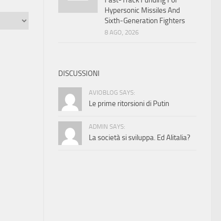
Fast-Track Funding For
Hypersonic Missiles And
Sixth-Generation Fighters
8 AGO, 2026
DISCUSSIONI
AVIOBLOG SAYS:
Le prime ritorsioni di Putin
ADMIN SAYS:
La società si sviluppa. Ed Alitalia?