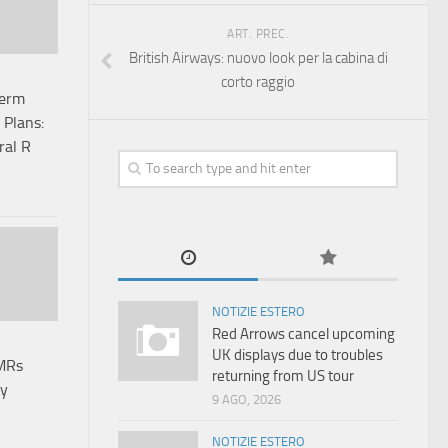
ART. PREC.
British Airways: nuovo look per la cabina di
corto raggio
Term
 Plans:
ral R
NOTIZIE ESTERO
Red Arrows cancel upcoming
UK displays due to troubles
SMRs
returning from US tour
gy
9 AGO, 2026
NOTIZIE ESTERO