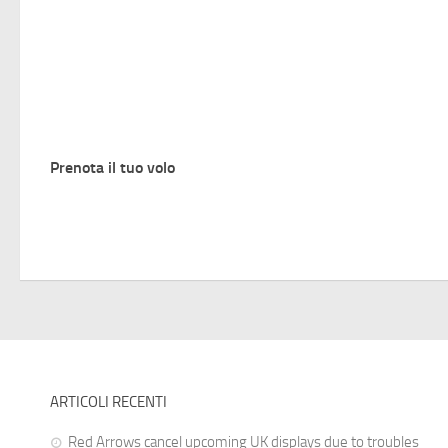
Prenota il tuo volo
ARTICOLI RECENTI
Red Arrows cancel upcoming UK displays due to troubles