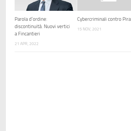
Parola d’ordine:
Cybercriminali contro Pira
discontinuità. Nuovi vertici
15 NOV, 2021
a Fincantieri
21 APR, 2022