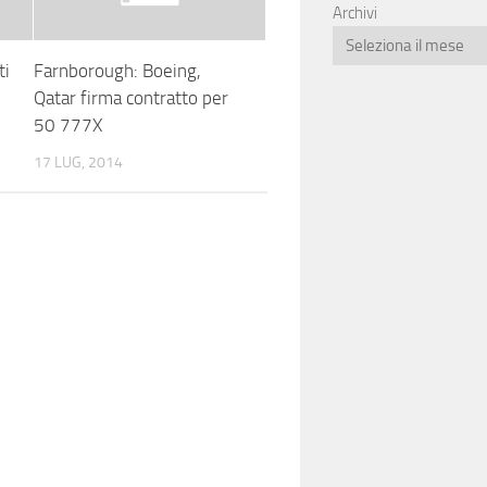
Archivi
ti
Farnborough: Boeing,
Qatar firma contratto per
50 777X
17 LUG, 2014