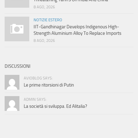
8 AGO, 2026
NOTIZIE ESTERO
IIT-Gandhinagar Develops Indigenous High-
Strength Aluminium Alloy To Replace Imports
8 AGO, 2026
DISCUSSIONI
AVIOBLOG SAYS:
Le prime ritorsioni di Putin
ADMIN SAYS:
La società si sviluppa. Ed Alitalia?