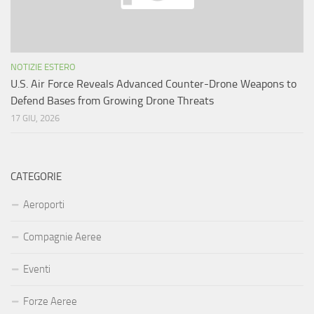
NOTIZIE ESTERO
U.S. Air Force Reveals Advanced Counter-Drone Weapons to
Defend Bases from Growing Drone Threats
17 GIU, 2026
CATEGORIE
Aeroporti
Compagnie Aeree
Eventi
Forze Aeree