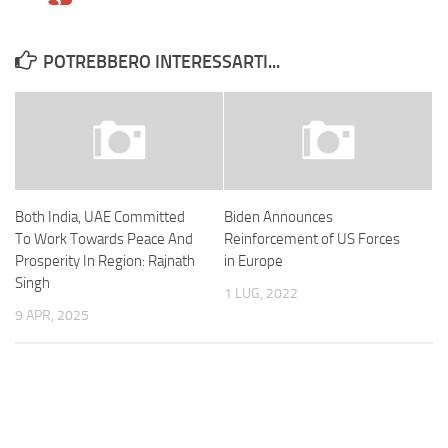
POTREBBERO INTERESSARTI...
Both India, UAE Committed
Biden Announces
To Work Towards Peace And
Reinforcement of US Forces
Prosperity In Region: Rajnath
in Europe
Singh
1 LUG, 2022
9 APR, 2025