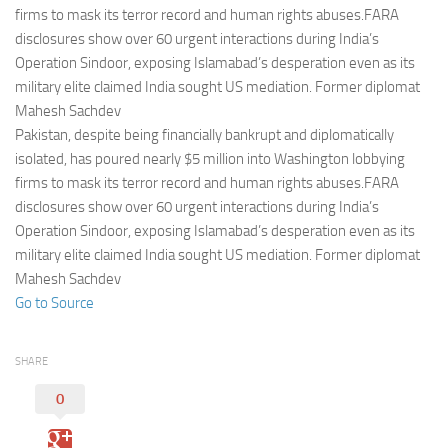
Eventi
firms to mask its terror record and human rights abuses.FARA
disclosures show over 60 urgent interactions during India’s
Operation Sindoor, exposing Islamabad’s desperation even as its
military elite claimed India sought US mediation. Former diplomat
Mahesh Sachdev
Pakistan, despite being financially bankrupt and diplomatically
isolated, has poured nearly $5 million into Washington lobbying
firms to mask its terror record and human rights abuses.FARA
disclosures show over 60 urgent interactions during India’s
Operation Sindoor, exposing Islamabad’s desperation even as its
military elite claimed India sought US mediation. Former diplomat
Mahesh Sachdev
Go to Source
SHARE
0